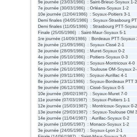
9e journée
(23/03/1986) :
Saint-Brieuc
-Soyaux
1-2
7e journée
(30/03/1986) :
Orléans
-Soyaux
1-2
10e journée
(12/04/1986) : Soyaux-
Poitiers
3-1
Demi finales
(04/05/1986) : Soyaux-
Strasbourg P
Demi finales
(11/05/1986) :
Strasbourg PTT
-Soya
Finale
(25/05/1986) :
Saint-Maur
-Soyaux
5-1
1re journée
(14/09/1986) :
Bordeaux PTT
-Soyaux
2e journée
(21/09/1986) : Soyaux-
Cissé
2-1
3e journée
(28/09/1986) :
Muret
-Soyaux
0-2
4e journée
(05/10/1986) :
Poitiers
-Soyaux
0-3
5e journée
(19/10/1986) : Soyaux-
Montricoux
4-0
6e journée
(26/10/1986) :
Toulouse OM
-Soyaux
2-
7e journée
(09/11/1986) : Soyaux-
Aurillac
4-1
8e journée
(23/11/1986) : Soyaux-
Bordeaux PTT
3
9e journée
(06/12/1986) :
Cissé
-Soyaux
0-5
10e journée
(08/02/1987) : Soyaux-
Muret
7-0
11e journée
(07/03/1987) : Soyaux-
Poitiers
1-1
12e journée
(15/03/1987) :
Montricoux
-Soyaux
0-
13e journée
(29/03/1987) : Soyaux-
Toulouse OM
14e journée
(11/04/1987) :
Aurillac
-Soyaux
0-2
2e journée
(10/05/1987) :
Monaco
-Soyaux
1-2
3e journée
(24/05/1987) : Soyaux-
Lyon
2-1
Finale
(14/06/1987) :
Saint-Maur
-Soyaux
3-0