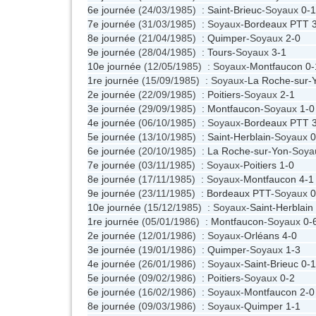
6e journée
(24/03/1985) :
Saint-Brieuc
-Soyaux
0-1
7e journée
(31/03/1985) : Soyaux-
Bordeaux PTT
8e journée
(21/04/1985) :
Quimper
-Soyaux
2-0
9e journée
(28/04/1985) :
Tours
-Soyaux
3-1
10e journée
(12/05/1985) : Soyaux-
Montfaucon
0-
1re journée
(15/09/1985) : Soyaux-
La Roche-sur-
2e journée
(22/09/1985) :
Poitiers
-Soyaux
2-1
3e journée
(29/09/1985) :
Montfaucon
-Soyaux
1-0
4e journée
(06/10/1985) : Soyaux-
Bordeaux PTT
5e journée
(13/10/1985) :
Saint-Herblain
-Soyaux
0
6e journée
(20/10/1985) :
La Roche-sur-Yon
-Soy
7e journée
(03/11/1985) : Soyaux-
Poitiers
1-0
8e journée
(17/11/1985) : Soyaux-
Montfaucon
4-1
9e journée
(23/11/1985) :
Bordeaux PTT
-Soyaux
0
10e journée
(15/12/1985) : Soyaux-
Saint-Herblain
1re journée
(05/01/1986) :
Montfaucon
-Soyaux
0-
2e journée
(12/01/1986) : Soyaux-
Orléans
4-0
3e journée
(19/01/1986) :
Quimper
-Soyaux
1-3
4e journée
(26/01/1986) : Soyaux-
Saint-Brieuc
0-1
5e journée
(09/02/1986) :
Poitiers
-Soyaux
0-2
6e journée
(16/02/1986) : Soyaux-
Montfaucon
2-0
8e journée
(09/03/1986) : Soyaux-
Quimper
1-1