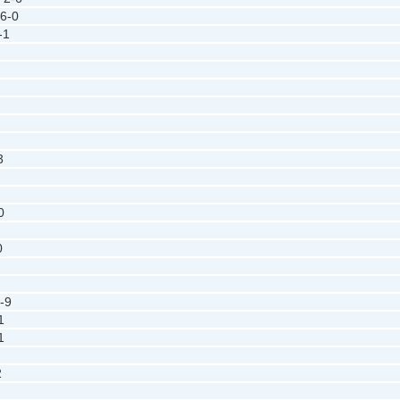
6-0
-1
3
0
0
-9
1
1
2