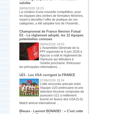
validée
08/06/2026 18:23
La création d’une nouvelle compétition, pour
les équipes des centres de formation féminins,
visant à densifier l’offre de pratique de ces
catégories, a été adoptée lors de l'Assemb...
Championnat de France féminin Futsal
D1 - Le règlement adopté, les 12 équipes
potentielles connues
08/06/2026 18:03
L'Assemblée Générale de la
FFF organisée le 6 juin 2026 à
Ajaccio a voté le règlement de
l'épreuve qui débutera à
l'entrée prochaine. Retrouvez
les principales informations. ...
U23 - Les USA corrigent la FRANCE
07/06/2026 19:34
Cette rencontre amicale entre
l'équipe U20 américaine et une
sélection tricolore composée de
joueuses U21 a nettement
tourné en faveur des USA (5-0).
Match amical international ...
Bleues - Laurent BONADEI : « C'est cette