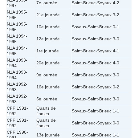
N1A 1996-
7e journée
Saint-Brieuc
-
Soyaux
4-2
1997
N1A 1995-
21e journée
Saint-Brieuc
-
Soyaux
3-2
1996
N1A 1995-
10e journée
Soyaux
-
Saint-Brieuc
0-1
1996
N1A 1994-
12e journée
Soyaux
-
Saint-Brieuc
3-0
1995
N1A 1994-
1re journée
Saint-Brieuc
-
Soyaux
4-1
1995
N1A 1993-
20e journée
Soyaux
-
Saint-Brieuc
4-0
1994
N1A 1993-
9e journée
Saint-Brieuc
-
Soyaux
3-0
1994
N1A 1992-
16e journée
Saint-Brieuc
-
Soyaux
0-2
1993
N1A 1992-
5e journée
Soyaux
-
Saint-Brieuc
3-0
1993
CFF 1991-
Quarts de
Soyaux
-
Saint-Brieuc
1-1
1992
finales
CFF 1991-
Quarts de
Saint-Brieuc
-
Soyaux
0-0
1992
finales
CFF 1990-
13e journée
Soyaux
-
Saint-Brieuc
1-1
1991