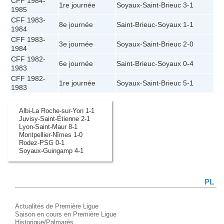
CFF 1984-
1re journée
Soyaux
-
Saint-Brieuc
3-1
1985
CFF 1983-
8e journée
Saint-Brieuc
-
Soyaux
1-1
1984
CFF 1983-
3e journée
Soyaux
-
Saint-Brieuc
2-0
1984
CFF 1982-
6e journée
Saint-Brieuc
-
Soyaux
0-4
1983
CFF 1982-
1re journée
Soyaux
-
Saint-Brieuc
5-1
1983
Albi-La Roche-sur-Yon 1-1
Juvisy-Saint-Étienne 2-1
Lyon-Saint-Maur 8-1
Montpellier-Nîmes 1-0
Rodez-PSG 0-1
Soyaux-Guingamp 4-1
PL
Actualités de Première Ligue
Saison en cours en Première Ligue
Historique/Palmarès