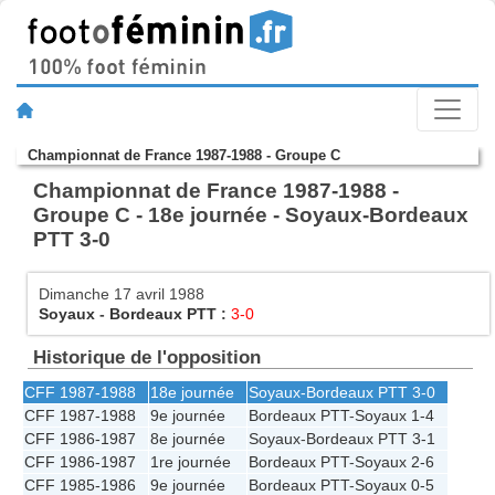
Championnat de France 1987-1988 - Groupe C
Championnat de France 1987-1988 -
Groupe C - 18e journée - Soyaux-Bordeaux
PTT 3-0
Dimanche 17 avril 1988
Soyaux
-
Bordeaux PTT
:
3-0
Historique de l'opposition
CFF 1987-1988
18e journée
Soyaux
-
Bordeaux PTT
3-0
CFF 1987-1988
9e journée
Bordeaux PTT
-
Soyaux
1-4
CFF 1986-1987
8e journée
Soyaux
-
Bordeaux PTT
3-1
CFF 1986-1987
1re journée
Bordeaux PTT
-
Soyaux
2-6
CFF 1985-1986
9e journée
Bordeaux PTT
-
Soyaux
0-5