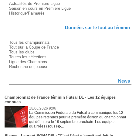
Actualités de Première Ligue
Saison en cours en Première Ligue
Historique/Palmarès
Données sur le foot au féminin
Tous les championnats
Tout sur la Coupe de France
Tous les clubs
Toutes les sélections
Ligue des Champions
Recherche de joueuse
News
Championnat de France féminin Futsal D1 - Les 12 équipes
connues
18/06/2026 9:06
La Commission Fédérale du Futsal a communiqué les 12
équipes retenues pour la première édition du championnat
qui débutera le 19 septembre prochain. Les équipes
qualifiées (sous r�...
Bleues - Laurent BONADEI : "C'est l'état d'esprit qui fait la