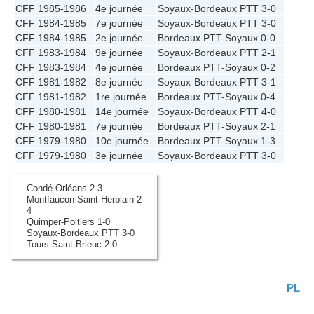
CFF 1985-1986
4e journée
Soyaux
-
Bordeaux PTT
3-0
CFF 1984-1985
7e journée
Soyaux
-
Bordeaux PTT
3-0
CFF 1984-1985
2e journée
Bordeaux PTT
-
Soyaux
0-0
CFF 1983-1984
9e journée
Soyaux
-
Bordeaux PTT
2-1
CFF 1983-1984
4e journée
Bordeaux PTT
-
Soyaux
0-2
CFF 1981-1982
8e journée
Soyaux
-
Bordeaux PTT
3-1
CFF 1981-1982
1re journée
Bordeaux PTT
-
Soyaux
0-4
CFF 1980-1981
14e journée
Soyaux
-
Bordeaux PTT
4-0
CFF 1980-1981
7e journée
Bordeaux PTT
-
Soyaux
2-1
CFF 1979-1980
10e journée
Bordeaux PTT
-
Soyaux
1-3
CFF 1979-1980
3e journée
Soyaux
-
Bordeaux PTT
3-0
Condé-Orléans 2-3
Montfaucon-Saint-Herblain 2-
4
Quimper-Poitiers 1-0
Soyaux-Bordeaux PTT 3-0
Tours-Saint-Brieuc 2-0
PL