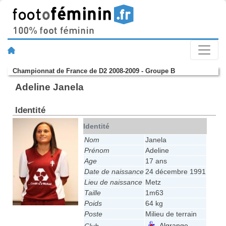
Championnat de France de D2 2008-2009 - Groupe B
Adeline Janela
Identité
Identité
Nom
Janela
Prénom
Adeline
Age
17 ans
Date de naissance
24 décembre 1991
Lieu de naissance
Metz
Taille
1m63
Poids
64 kg
Poste
Milieu de terrain
Algrange