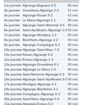
1re journée
Algrange
-
Bagneux
0-0
90 min.
2e journée
Gravelines
-
Algrange
2-0
52 min.
3e journée
Algrange
-
Rouen
5-2
42 min.
4e journée
Le Mans
-
Algrange
2-1
90 min.
5e journée
Algrange
-
Saint-Memmie
3-0
90 min.
6e journée
Saint-Apollinaire
-
Algrange
1-0
90 min.
7e journée
Algrange
-
Montigny
1-2
90 min.
8e journée
Bischheim
-
Algrange
2-2
90 min.
9e journée
Algrange
-
Compiègne
5-2
90 min.
10e journée
Algrange
-
Saint-Maur
7-0
90 min.
13e journée
Rouen
-
Algrange
5-0
90 min.
11e journée
Evreux
-
Algrange
1-3
90 min.
12e journée
Algrange
-
Gravelines
0-1
90 min.
14e journée
Algrange
-
Le Mans
1-0
90 min.
15e journée
Saint-Memmie
-
Algrange
0-3
90 min.
16e journée
Algrange
-
Saint-Apollinaire
3-0
90 min.
17e journée
Montigny
-
Algrange
4-1
90 min.
18e journée
Algrange
-
Bischheim
3-1
90 min.
19e journée
Compiègne
-
Algrange
0-3
60 min.
20e journée
Saint-Maur
-
Algrange
0-3
90 min.
21e journée
Algrange
-
Evreux
0-2
90 min.