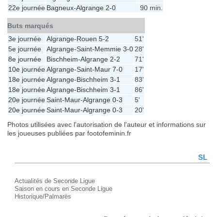
22e journée
Bagneux
-
Algrange
2-0
90 min.
Buts marqués
3e journée
Algrange
-
Rouen
5-2
51'
5e journée
Algrange
-
Saint-Memmie
3-0
28'
8e journée
Bischheim
-
Algrange
2-2
71'
10e journée
Algrange
-
Saint-Maur
7-0
17'
18e journée
Algrange
-
Bischheim
3-1
83'
18e journée
Algrange
-
Bischheim
3-1
86'
20e journée
Saint-Maur
-
Algrange
0-3
5'
20e journée
Saint-Maur
-
Algrange
0-3
20'
Photos utilisées avec l'autorisation de l'auteur et informations sur
les joueuses publiées par footofeminin.fr
SL
Actualités de Seconde Ligue
Saison en cours en Seconde Ligue
Historique/Palmarès