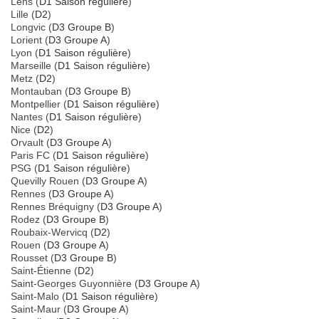
Lens (
D1 Saison régulière
)
Lille (
D2
)
Longvic (
D3 Groupe B
)
Lorient (
D3 Groupe A
)
Lyon (
D1 Saison régulière
)
Marseille (
D1 Saison régulière
)
Metz (
D2
)
Montauban (
D3 Groupe B
)
Montpellier (
D1 Saison régulière
)
Nantes (
D1 Saison régulière
)
Nice (
D2
)
Orvault (
D3 Groupe A
)
Paris FC (
D1 Saison régulière
)
PSG (
D1 Saison régulière
)
Quevilly Rouen (
D3 Groupe A
)
Rennes (
D3 Groupe A
)
Rennes Bréquigny (
D3 Groupe A
)
Rodez (
D3 Groupe B
)
Roubaix-Wervicq (
D2
)
Rouen (
D3 Groupe A
)
Rousset (
D3 Groupe B
)
Saint-Étienne (
D2
)
Saint-Georges Guyonnière (
D3 Groupe A
)
Saint-Malo (
D1 Saison régulière
)
Saint-Maur (
D3 Groupe A
)