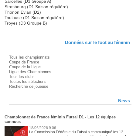
Sarcelles (
D3 Groupe A
)
Strasbourg (
D1 Saison régulière
)
Thonon Évian (
D2
)
Toulouse (
D1 Saison régulière
)
Troyes (
D3 Groupe B
)
Données sur le foot au féminin
Tous les championnats
Coupe de France
Coupe de la Ligue
Ligue des Championnes
Tous les clubs
Toutes les sélections
Recherche de joueuse
News
Championnat de France féminin Futsal D1 - Les 12 équipes
connues
18/06/2026 9:06
La Commission Fédérale du Futsal a communiqué les 12