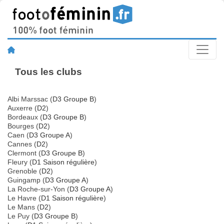
Tous les clubs
Albi Marssac (
D3 Groupe B
)
Auxerre (
D2
)
Bordeaux (
D3 Groupe B
)
Bourges (
D2
)
Caen (
D3 Groupe A
)
Cannes (
D2
)
Clermont (
D3 Groupe B
)
Fleury (
D1 Saison régulière
)
Grenoble (
D2
)
Guingamp (
D3 Groupe A
)
La Roche-sur-Yon (
D3 Groupe A
)
Le Havre (
D1 Saison régulière
)
Le Mans (
D2
)
Le Puy (
D3 Groupe B
)