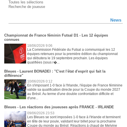
Toutes les sélections
Recherche de joueuse
News
Championnat de France féminin Futsal D1 - Les 12 équipes
connues
18/06/2026 9:06
La Commission Fédérale du Futsal a communiqué les 12
équipes retenues pour la première édition du championnat
qui débutera le 19 septembre prochain. Les équipes
qualifiées (sous r�...
Bleues - Laurent BONADEI : "C'est l'état d'esprit qui fait la
différence"
10/06/2026 0:12
En s'imposant 1-0 face à l'Irlande, l'équipe de France féminine
valide sa qualification directe pour la Coupe du monde 2027
au Brésil. Au terme d'une double confrontation difficile et
d'une...
Bleues - Les réactions des joueuses après FRANCE - IRLANDE
09/06/2026 23:53
Les Bleues se sont imposées 1-0 face à l'Irlande et terminent
en tête de leur poule, validant leur billet pour la prochaine
Coupe du monde au Brésil. Réactions à chaud de Melvine