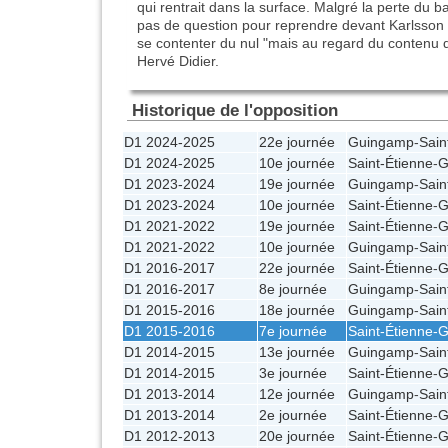
qui rentrait dans la surface. Malgré la perte du 
pas de question pour reprendre devant Karlsson d
se contenter du nul "mais au regard du contenu d
Hervé Didier.
Historique de l'opposition
D1 2024-2025
22e journée
Guingamp
-
Sain
D1 2024-2025
10e journée
Saint-Étienne
-
G
D1 2023-2024
19e journée
Guingamp
-
Sain
D1 2023-2024
10e journée
Saint-Étienne
-
G
D1 2021-2022
19e journée
Saint-Étienne
-
G
D1 2021-2022
10e journée
Guingamp
-
Sain
D1 2016-2017
22e journée
Saint-Étienne
-
G
D1 2016-2017
8e journée
Guingamp
-
Sain
D1 2015-2016
18e journée
Guingamp
-
Sain
D1 2015-2016
7e journée
Saint-Étienne
-
G
D1 2014-2015
13e journée
Guingamp
-
Sain
D1 2014-2015
3e journée
Saint-Étienne
-
G
D1 2013-2014
12e journée
Guingamp
-
Sain
D1 2013-2014
2e journée
Saint-Étienne
-
G
D1 2012-2013
20e journée
Saint-Étienne
-
G