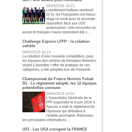
08/06/2026 18:23
Lourdement battues vendredi
(0-5), les Françaises ont mieux
réagi ce lundi pour la seconde
opposition face aux U20
américaines. Une rencontre où
aucun tir français n'aura cependant été c...
Challenge Espoirs LFFP : la création
validée
08/06/2026 18:23
La création d’une nouvelle compétition, pour
les équipes des centres de formation féminins,
visant à densifier l’offre de pratique de ces
catégories, a été adoptée lors de l'Assemb...
Championnat de France féminin Futsal
D1 - Le règlement adopté, les 12 équipes
potentielles connues
08/06/2026 18:03
L'Assemblée Générale de la
FFF organisée le 6 juin 2026 à
Ajaccio a voté le règlement de
l'épreuve qui débutera à
l'entrée prochaine. Retrouvez
les principales informations. ...
U23 - Les USA corrigent la FRANCE