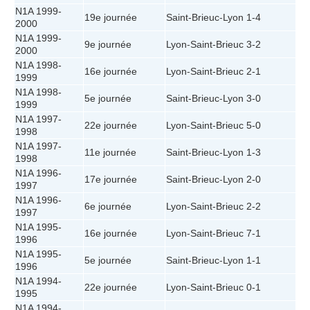
N1A 1999-
19e journée
Saint-Brieuc
-
Lyon
1-4
2000
N1A 1999-
9e journée
Lyon
-
Saint-Brieuc
3-2
2000
N1A 1998-
16e journée
Lyon
-
Saint-Brieuc
2-1
1999
N1A 1998-
5e journée
Saint-Brieuc
-
Lyon
3-0
1999
N1A 1997-
22e journée
Lyon
-
Saint-Brieuc
5-0
1998
N1A 1997-
11e journée
Saint-Brieuc
-
Lyon
1-3
1998
N1A 1996-
17e journée
Saint-Brieuc
-
Lyon
2-0
1997
N1A 1996-
6e journée
Lyon
-
Saint-Brieuc
2-2
1997
N1A 1995-
16e journée
Lyon
-
Saint-Brieuc
7-1
1996
N1A 1995-
5e journée
Saint-Brieuc
-
Lyon
1-1
1996
N1A 1994-
22e journée
Lyon
-
Saint-Brieuc
0-1
1995
N1A 1994-