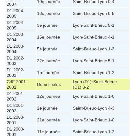
10e journée
Saint-Brieuc
-
Lyon
0-4
2007
D1 2004-
13e journée
Saint-Brieuc
-
Lyon
0-5
2005
D1 2004-
3e journée
Lyon
-
Saint-Brieuc
5-1
2005
D1 2003-
15e journée
Lyon
-
Saint-Brieuc
4-1
2004
D1 2003-
5e journée
Saint-Brieuc
-
Lyon
1-3
2004
D1 2002-
22e journée
Lyon
-
Saint-Brieuc
5-1
2003
D1 2002-
1re journée
Saint-Brieuc
-
Lyon
1-2
2003
CdF 2001-
Lyon
(D1)-
Saint-Brieuc
Demi finales
2002
(D1)
3-2
D1 2001-
12e journée
Lyon
-
Saint-Brieuc
1-0
2002
D1 2001-
2e journée
Saint-Brieuc
-
Lyon
4-3
2002
D1 2000-
21e journée
Lyon
-
Saint-Brieuc
1-0
2001
D1 2000-
11e journée
Saint-Brieuc
-
Lyon
1-2
2001