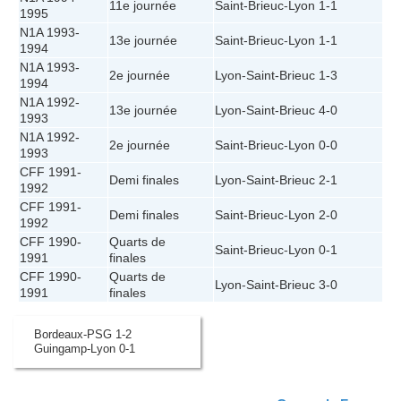
11e journée
Saint-Brieuc
-
Lyon
1-1
1995
N1A 1993-
13e journée
Saint-Brieuc
-
Lyon
1-1
1994
N1A 1993-
2e journée
Lyon
-
Saint-Brieuc
1-3
1994
N1A 1992-
13e journée
Lyon
-
Saint-Brieuc
4-0
1993
N1A 1992-
2e journée
Saint-Brieuc
-
Lyon
0-0
1993
CFF 1991-
Demi finales
Lyon
-
Saint-Brieuc
2-1
1992
CFF 1991-
Demi finales
Saint-Brieuc
-
Lyon
2-0
1992
CFF 1990-
Quarts de
Saint-Brieuc
-
Lyon
0-1
1991
finales
CFF 1990-
Quarts de
Lyon
-
Saint-Brieuc
3-0
1991
finales
Bordeaux-PSG 1-2
Guingamp-Lyon 0-1