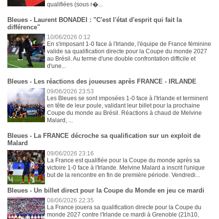
qualifiées (sous r�...
Bleues - Laurent BONADEI : "C'est l'état d'esprit qui fait la
différence"
10/06/2026 0:12
En s'imposant 1-0 face à l'Irlande, l'équipe de France féminine
valide sa qualification directe pour la Coupe du monde 2027
au Brésil. Au terme d'une double confrontation difficile et
d'une...
Bleues - Les réactions des joueuses après FRANCE - IRLANDE
09/06/2026 23:53
Les Bleues se sont imposées 1-0 face à l'Irlande et terminent
en tête de leur poule, validant leur billet pour la prochaine
Coupe du monde au Brésil. Réactions à chaud de Melvine
Malard, ...
Bleues - La FRANCE décroche sa qualification sur un exploit de
Malard
09/06/2026 23:16
La France est qualifiée pour la Coupe du monde après sa
victoire 1-0 face à l'Irlande. Melvine Malard a inscrit l'unique
but de la rencontre en fin de première période. Vendredi...
Bleues - Un billet direct pour la Coupe du Monde en jeu ce mardi
08/06/2026 22:35
La France jouera sa qualification directe pour la Coupe du
monde 2027 contre l'Irlande ce mardi à Grenoble (21h10,