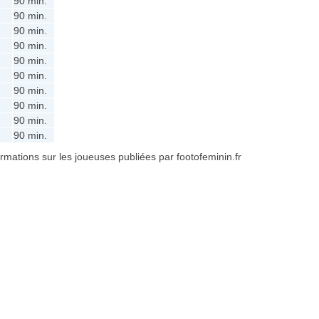
90 min.
90 min.
90 min.
90 min.
90 min.
90 min.
90 min.
90 min.
90 min.
90 min.
formations sur les joueuses publiées par footofeminin.fr