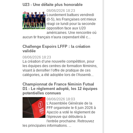
U23 - Une défaite plus honorable
08/06/2026 18:23
Lourdement battues vendredi
(0-5), les Françaises ont mieux
réagi ce lundi pour la seconde
opposition face aux U20
américaines. Une rencontre où
aucun tir français n'aura cependant été c...
Challenge Espoirs LFFP : la création
validée
08/06/2026 18:23
La création d’une nouvelle compétition, pour
les équipes des centres de formation féminins,
visant à densifier l’offre de pratique de ces
catégories, a été adoptée lors de l'Assemb...
Championnat de France féminin Futsal
D1 - Le règlement adopté, les 12 équipes
potentielles connues
08/06/2026 18:03
L'Assemblée Générale de la
FFF organisée le 6 juin 2026 à
Ajaccio a voté le règlement de
l'épreuve qui débutera à
l'entrée prochaine. Retrouvez
les principales informations. ...