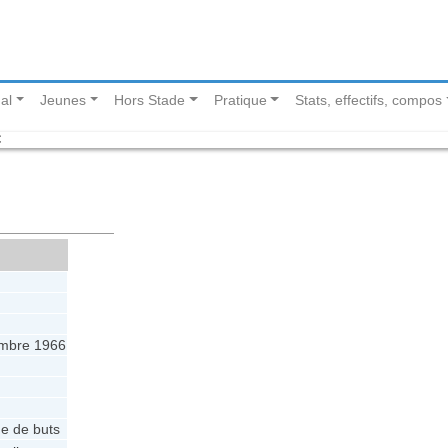
al
Jeunes
Hors Stade
Pratique
Stats, effectifs, compos
C
embre 1966
e de buts