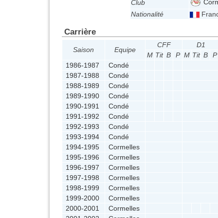
Corm
Club
Nationalité
Fran
Carrière
CFF
D1
Saison
Equipe
M
Tit
B
P
M
Tit
B
P
1986-1987
Condé
1987-1988
Condé
1988-1989
Condé
1989-1990
Condé
1990-1991
Condé
1991-1992
Condé
1992-1993
Condé
1993-1994
Condé
1994-1995
Cormelles
1995-1996
Cormelles
1996-1997
Cormelles
1997-1998
Cormelles
1998-1999
Cormelles
1999-2000
Cormelles
2000-2001
Cormelles