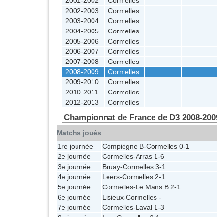
2001-2002
Cormelles
2002-2003
Cormelles
2003-2004
Cormelles
2004-2005
Cormelles
2005-2006
Cormelles
2006-2007
Cormelles
2007-2008
Cormelles
2008-2009
Cormelles
2009-2010
Cormelles
2010-2011
Cormelles
2012-2013
Cormelles
Championnat de France de D3 2008-200
Matchs joués
1re journée
Compiègne B
-
Cormelles
0-1
2e journée
Cormelles
-
Arras
1-6
3e journée
Bruay
-
Cormelles
3-1
4e journée
Leers
-
Cormelles
2-1
5e journée
Cormelles
-
Le Mans B
2-1
6e journée
Lisieux
-
Cormelles
-
7e journée
Cormelles
-
Laval
1-3