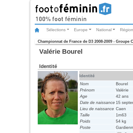
Sélections
Europe
National
Région
Championnat de France de D3 2008-2009 - Groupe 
Valérie Bourel
Identité
Identité
Nom
Bourel
Prénom
Valérie
Age
42 ans
Date de naissance
15 sept
Lieu de naissance
Caen
Taille
1m63
Poids
54 kg
Poste
Gardienn