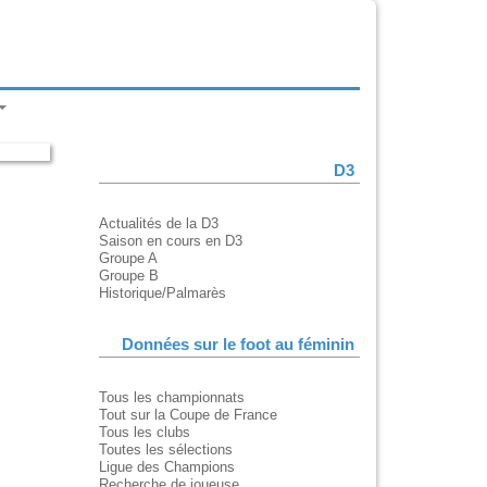
D3
Actualités de la D3
Saison en cours en D3
Groupe A
Groupe B
Historique/Palmarès
Données sur le foot au féminin
Tous les championnats
Tout sur la Coupe de France
Tous les clubs
Toutes les sélections
Ligue des Champions
Recherche de joueuse