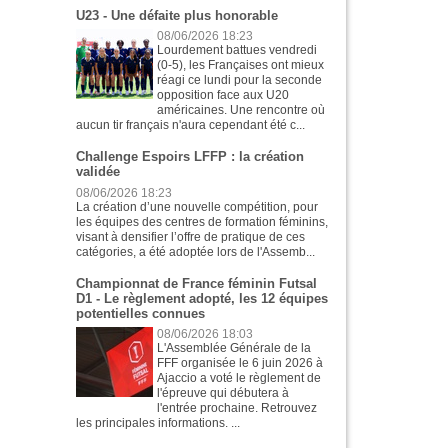
U23 - Une défaite plus honorable
08/06/2026 18:23
Lourdement battues vendredi
(0-5), les Françaises ont mieux
réagi ce lundi pour la seconde
opposition face aux U20
américaines. Une rencontre où
aucun tir français n'aura cependant été c...
Challenge Espoirs LFFP : la création
validée
08/06/2026 18:23
La création d’une nouvelle compétition, pour
les équipes des centres de formation féminins,
visant à densifier l’offre de pratique de ces
catégories, a été adoptée lors de l'Assemb...
Championnat de France féminin Futsal
D1 - Le règlement adopté, les 12 équipes
potentielles connues
08/06/2026 18:03
L'Assemblée Générale de la
FFF organisée le 6 juin 2026 à
Ajaccio a voté le règlement de
l'épreuve qui débutera à
l'entrée prochaine. Retrouvez
les principales informations. ...