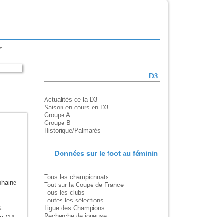
D3
Actualités de la D3
Saison en cours en D3
Groupe A
Groupe B
Historique/Palmarès
Données sur le foot au féminin
Tous les championnats
phaine
Tout sur la Coupe de France
Tous les clubs
Toutes les sélections
Ligue des Champions
6-
Recherche de joueuse