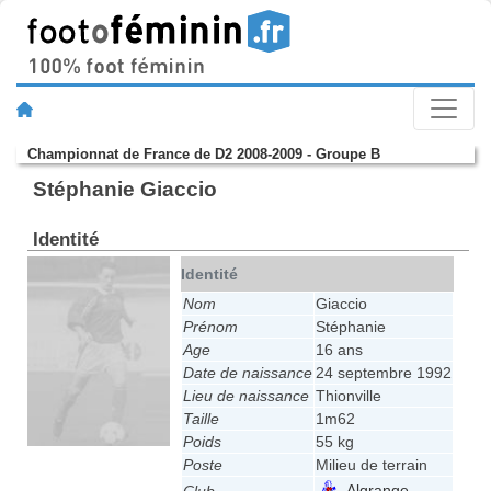
Championnat de France de D2 2008-2009 - Groupe B
Stéphanie Giaccio
Identité
Identité
Nom
Giaccio
Prénom
Stéphanie
Age
16 ans
Date de naissance
24 septembre 1992
Lieu de naissance
Thionville
Taille
1m62
Poids
55 kg
Poste
Milieu de terrain
Algrange