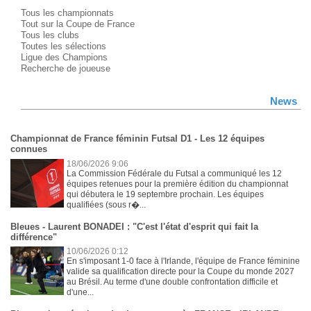
Tous les championnats
Tout sur la Coupe de France
Tous les clubs
Toutes les sélections
Ligue des Champions
Recherche de joueuse
News
Championnat de France féminin Futsal D1 - Les 12 équipes
connues
18/06/2026 9:06
La Commission Fédérale du Futsal a communiqué les 12
équipes retenues pour la première édition du championnat
qui débutera le 19 septembre prochain. Les équipes
qualifiées (sous r�...
Bleues - Laurent BONADEI : "C'est l'état d'esprit qui fait la
différence"
10/06/2026 0:12
En s'imposant 1-0 face à l'Irlande, l'équipe de France féminine
valide sa qualification directe pour la Coupe du monde 2027
au Brésil. Au terme d'une double confrontation difficile et
d'une...