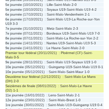
5e journée
(10/10/2021) :
Lille
-Saint-Malo
2-0
5e journée
(10/10/2021) :
Soyaux U19
-Saint-Malo U19
4-2
6e journée
(17/10/2021) : Saint-Malo-
Vendenheim
2-1
6e journée
(17/10/2021) : Saint-Malo U19-
La Roche-sur-Yon
U19
3-3
7e journée
(31/10/2021) :
Metz
-Saint-Malo
2-3
7e journée
(07/11/2021) :
Bordeaux U19
-Saint-Malo U19
7-0
8e journée
(07/11/2021) : Saint-Malo-
La Roche-sur-Yon
2-2
8e journée
(14/11/2021) :
Nantes U19
-Saint-Malo U19
5-3
9e journée
(14/11/2021) :
Le Havre
-Saint-Malo
2-0
Premier tour fédéral
(20/11/2021) :
Ploërmel
(CF)-Saint-
Malo
0-5
9e journée
(28/11/2021) : Saint-Malo U19-
Soyaux U19
1-0
10e journée
(05/12/2021) :
Guingamp U19
-Saint-Malo U19
0-1
10e journée
(05/12/2021) : Saint-Malo-
Saint-Maur
1-0
Deuxième tour fédéral
(12/12/2021) : Saint-Malo-
Le Mans
(DH)
2-0
Seizièmes de finale
(08/01/2022) : Saint-Malo-
Le Havre
(D2)
1-1
11e journée
(16/01/2022) :
Lens
-Saint-Malo
2-1
12e journée
(23/01/2022) : Saint-Malo-
Brest
1-0
1re journée
(30/01/2022) : Saint-Malo U19-
Guingamp U19
0-4