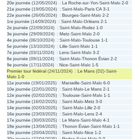
20e journée
(12/05/2024) :
La Roche-sur-Yon
-Saint-Malo
2-0
21e journée
(19/05/2024) : Saint-Malo-
Paris CA
3-1
22e journée
(26/05/2024) :
Bourges
-Saint-Malo
2-2
1re journée
(14/09/2024) : Saint-Malo-
Orléans
2-1
2e journée
(22/09/2024) : Saint-Malo-
Rodez
1-0
3e journée
(29/09/2024) :
Metz
-Saint-Malo
2-0
4e journée
(06/10/2024) : Saint-Malo-
Toulouse
1-1
5e journée
(13/10/2024) :
Lille
-Saint-Malo
1-1
7e journée
(03/11/2024) :
Lens
-Saint-Malo
3-2
8e journée
(09/11/2024) : Saint-Malo-
Thonon Évian
2-2
9e journée
(17/11/2024) :
Nice
-Saint-Malo
1-5
Premier tour fédéral
(24/11/2024) :
Le Mans
(D2)-Saint-
Malo
1-0
11e journée
(19/01/2025) :
Marseille
-Saint-Malo
6-0
10e journée
(22/01/2025) : Saint-Malo-
Le Mans
2-1
12e journée
(02/02/2025) :
Toulouse
-Saint-Malo
1-1
13e journée
(16/02/2025) : Saint-Malo-
Metz
3-0
14e journée
(02/03/2025) : Saint-Malo-
Lille
2-0
16e journée
(23/03/2025) : Saint-Malo-
Lens
2-4
17e journée
(30/03/2025) :
Le Mans
-Saint-Malo
4-1
18e journée
(13/04/2025) :
Thonon Évian
-Saint-Malo
1-1
19e journée
(20/04/2025) : Saint-Malo-
Nice
1-2
20e journée
(27/04/2025) :
Rodez
-Saint-Malo
0-0