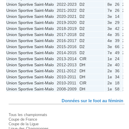
Union Sportive Saint-Malo
2022-2023
D2
8e
26
22
Union Sportive Saint-Malo
2021-2022
D2
7e
26
22
Union Sportive Saint-Malo
2020-2021
D2
3e
14
6
Union Sportive Saint-Malo
2019-2020
D2
3e
29
16
Union Sportive Saint-Malo
2018-2019
D2
3e
42
22
Union Sportive Saint-Malo
2017-2018
D2
4e
35
22
Union Sportive Saint-Malo
2016-2017
D2
4e
39
22
Union Sportive Saint-Malo
2015-2016
D2
3e
66
22
Union Sportive Saint-Malo
2014-2015
D2
7e
49
22
Union Sportive Saint-Malo
2013-2014
CIR
1e
24
6
Union Sportive Saint-Malo
2012-2013
DH
2e
40
12
Union Sportive Saint-Malo
2011-2012
DH
2e
36
11
Union Sportive Saint-Malo
2010-2011
DH
1e
34
10
Union Sportive Saint-Malo
2010-2011
CIR
2e
18
6
Union Sportive Saint-Malo
2008-2009
DH
1e
58
18
Données sur le foot au féminin
Tous les championnats
Coupe de France
Coupe de la Ligue
Ligue des Championnes