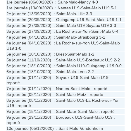
1re journée
(06/09/2020) : Saint-Malo-
Nancy
4-0
1re journée
(13/09/2020) :
Nantes U19
-Saint-Malo U19
5-1
2e journée
(13/09/2020) : Saint-Malo-
Lille
3-3
2e journée
(20/09/2020) :
Guingamp U19
-Saint-Malo U19
1-1
3e journée
(27/09/2020) : Saint-Malo U19-
Soyaux U19
3-3
3e journée
(27/09/2020) :
La Roche-sur-Yon
-Saint-Malo
0-4
4e journée
(04/10/2020) : Saint-Malo-
Strasbourg
3-1
4e journée
(04/10/2020) :
La Roche-sur-Yon U19
-Saint-Malo
U19
1-0
5e journée
(10/10/2020) :
Brest
-Saint-Malo
1-2
5e journée
(11/10/2020) : Saint-Malo U19-
Bordeaux U19
2-2
6e journée
(18/10/2020) : Saint-Malo U19-
Guingamp U19
0-0
6e journée
(18/10/2020) : Saint-Malo-
Lens
2-2
7e journée
(01/11/2020) :
Soyaux U19
-Saint-Malo U19 :
reporté
7e journée
(01/11/2020) :
Nantes
-Saint-Malo : reporté
8e journée
(08/11/2020) : Saint-Malo-
Metz
: reporté
8e journée
(08/11/2020) : Saint-Malo U19-
La Roche-sur-Yon
U19
: reporté
9e journée
(15/11/2020) :
Saint-Maur
-Saint-Malo : reporté
9e journée
(29/11/2020) :
Bordeaux U19
-Saint-Malo U19 :
reporté
10e journée
(05/12/2020) : Saint-Malo-
Vendenheim