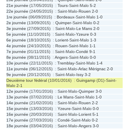
21e journée
(17/05/2015) :
Tours
-Saint-Malo
5-2
22e journée
(24/05/2015) : Saint-Malo-
Rouen
2-0
1re journée
(06/09/2015) :
Bordeaux
-Saint-Malo
1-0
2e journée
(13/09/2015) :
Quimper
-Saint-Malo
0-2
3e journée
(27/09/2015) : Saint-Malo-
Le Mans
2-0
5e journée
(11/10/2015) : Saint-Malo-
Yzeure
0-3
6e journée
(18/10/2015) :
Lorient
-Saint-Malo
1-3
4e journée
(24/10/2015) :
Rouen
-Saint-Malo
1-1
7e journée
(01/11/2015) : Saint-Malo-
Condé
9-1
8e journée
(08/11/2015) :
Angers
-Saint-Malo
0-0
10e journée
(22/11/2015) :
Tremblay
-Saint-Malo
1-4
11e journée
(06/12/2015) : Saint-Malo-
Arlac Mérignac
2-0
9e journée
(20/12/2015) : Saint-Malo-
Issy
3-2
Deuxième tour fédéral
(10/01/2016) :
Guingamp
(D1)-Saint-
Malo
2-1
12e journée
(17/01/2016) : Saint-Malo-
Quimper
3-0
13e journée
(07/02/2016) :
Le Mans
-Saint-Malo
1-0
14e journée
(21/02/2016) : Saint-Malo-
Rouen
2-2
15e journée
(13/03/2016) :
Yzeure
-Saint-Malo
0-0
16e journée
(20/03/2016) : Saint-Malo-
Lorient
5-1
17e journée
(27/03/2016) :
Condé
-Saint-Malo
0-2
18e journée
(03/04/2016) : Saint-Malo-
Angers
3-0