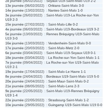
2e journée
(06/02/2022) :
Soyaux U19
-Saint-Malo U19
2-2
13e journée
(06/02/2022) :
Orléans
-Saint-Malo
3-0
14e journée
(13/02/2022) :
Nantes
-Saint-Malo
1-0
3e journée
(26/02/2022) : Saint-Malo U19-
La Roche-sur-Yon
U19
2-3
15e journée
(27/02/2022) : Saint-Malo-
Lille
0-2
4e journée
(06/03/2022) : Saint-Malo U19-
Bordeaux U19
3-2
5e journée
(13/03/2022) :
Rennes Bréquigny U19
-Saint-Malo
U19
3-0
16e journée
(13/03/2022) :
Vendenheim
-Saint-Malo
0-0
17e journée
(20/03/2022) : Saint-Malo-
Metz
2-0
6e journée
(03/04/2022) : Saint-Malo U19-
Soyaux U19
0-1
18e journée
(03/04/2022) :
La Roche-sur-Yon
-Saint-Malo
1-1
7e journée
(09/04/2022) :
La Roche-sur-Yon U19
-Saint-Malo
U19
2-1
19e journée
(17/04/2022) : Saint-Malo-
Le Havre
1-1
8e journée
(24/04/2022) :
Bordeaux U19
-Saint-Malo U19
5-0
20e journée
(24/04/2022) :
Saint-Maur
-Saint-Malo
0-2
21e journée
(08/05/2022) : Saint-Malo-
Lens
2-3
9e journée
(22/05/2022) : Saint-Malo U19-
Rennes Bréquigny
U19
1-4
22e journée
(22/05/2022) :
Strasbourg
-Saint-Malo
1-2
10e journée
(29/05/2022) :
Guingamp U19
-Saint-Malo U19
0-0