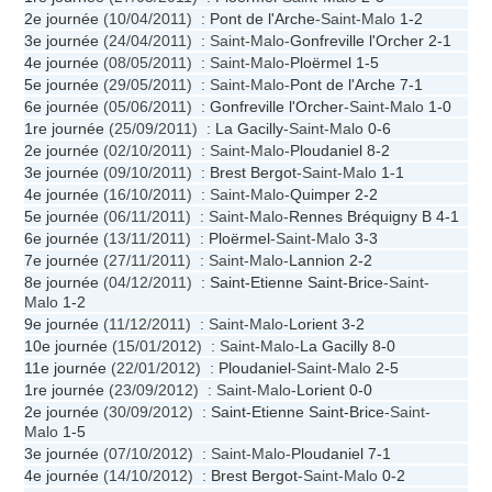
2e journée
(10/04/2011) :
Pont de l'Arche
-Saint-Malo
1-2
3e journée
(24/04/2011) : Saint-Malo-
Gonfreville l'Orcher
2-1
4e journée
(08/05/2011) : Saint-Malo-
Ploërmel
1-5
5e journée
(29/05/2011) : Saint-Malo-
Pont de l'Arche
7-1
6e journée
(05/06/2011) :
Gonfreville l'Orcher
-Saint-Malo
1-0
1re journée
(25/09/2011) :
La Gacilly
-Saint-Malo
0-6
2e journée
(02/10/2011) : Saint-Malo-
Ploudaniel
8-2
3e journée
(09/10/2011) :
Brest Bergot
-Saint-Malo
1-1
4e journée
(16/10/2011) : Saint-Malo-
Quimper
2-2
5e journée
(06/11/2011) : Saint-Malo-
Rennes Bréquigny B
4-1
6e journée
(13/11/2011) :
Ploërmel
-Saint-Malo
3-3
7e journée
(27/11/2011) : Saint-Malo-
Lannion
2-2
8e journée
(04/12/2011) :
Saint-Etienne Saint-Brice
-Saint-
Malo
1-2
9e journée
(11/12/2011) : Saint-Malo-
Lorient
3-2
10e journée
(15/01/2012) : Saint-Malo-
La Gacilly
8-0
11e journée
(22/01/2012) :
Ploudaniel
-Saint-Malo
2-5
1re journée
(23/09/2012) : Saint-Malo-
Lorient
0-0
2e journée
(30/09/2012) :
Saint-Etienne Saint-Brice
-Saint-
Malo
1-5
3e journée
(07/10/2012) : Saint-Malo-
Ploudaniel
7-1
4e journée
(14/10/2012) :
Brest Bergot
-Saint-Malo
0-2