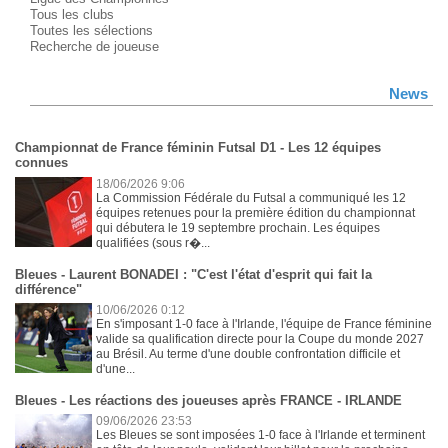
Tous les clubs
Toutes les sélections
Recherche de joueuse
News
Championnat de France féminin Futsal D1 - Les 12 équipes
connues
18/06/2026 9:06
La Commission Fédérale du Futsal a communiqué les 12
équipes retenues pour la première édition du championnat
qui débutera le 19 septembre prochain. Les équipes
qualifiées (sous r�...
Bleues - Laurent BONADEI : "C'est l'état d'esprit qui fait la
différence"
10/06/2026 0:12
En s'imposant 1-0 face à l'Irlande, l'équipe de France féminine
valide sa qualification directe pour la Coupe du monde 2027
au Brésil. Au terme d'une double confrontation difficile et
d'une...
Bleues - Les réactions des joueuses après FRANCE - IRLANDE
09/06/2026 23:53
Les Bleues se sont imposées 1-0 face à l'Irlande et terminent