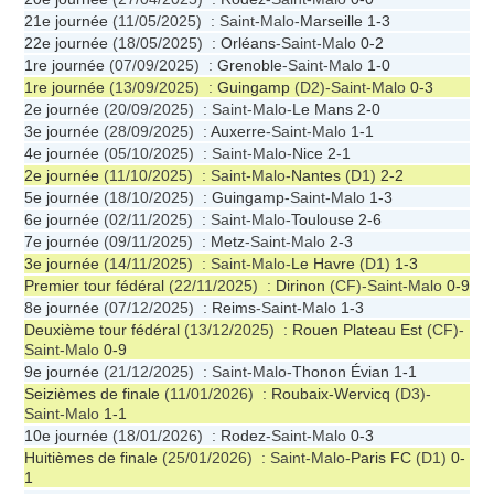
21e journée
(11/05/2025) : Saint-Malo-
Marseille
1-3
22e journée
(18/05/2025) :
Orléans
-Saint-Malo
0-2
1re journée
(07/09/2025) :
Grenoble
-Saint-Malo
1-0
1re journée
(13/09/2025) :
Guingamp
(D2)-Saint-Malo
0-3
2e journée
(20/09/2025) : Saint-Malo-
Le Mans
2-0
3e journée
(28/09/2025) :
Auxerre
-Saint-Malo
1-1
4e journée
(05/10/2025) : Saint-Malo-
Nice
2-1
2e journée
(11/10/2025) : Saint-Malo-
Nantes
(D1)
2-2
5e journée
(18/10/2025) :
Guingamp
-Saint-Malo
1-3
6e journée
(02/11/2025) : Saint-Malo-
Toulouse
2-6
7e journée
(09/11/2025) :
Metz
-Saint-Malo
2-3
3e journée
(14/11/2025) : Saint-Malo-
Le Havre
(D1)
1-3
Premier tour fédéral
(22/11/2025) :
Dirinon
(CF)-Saint-Malo
0-9
8e journée
(07/12/2025) :
Reims
-Saint-Malo
1-3
Deuxième tour fédéral
(13/12/2025) :
Rouen Plateau Est
(CF)-
Saint-Malo
0-9
9e journée
(21/12/2025) : Saint-Malo-
Thonon Évian
1-1
Seizièmes de finale
(11/01/2026) :
Roubaix-Wervicq
(D3)-
Saint-Malo
1-1
10e journée
(18/01/2026) :
Rodez
-Saint-Malo
0-3
Huitièmes de finale
(25/01/2026) : Saint-Malo-
Paris FC
(D1)
0-
1