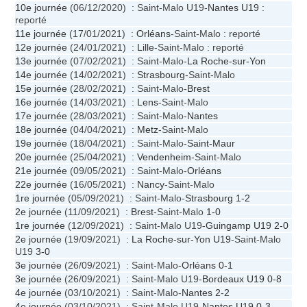
10e journée
(06/12/2020) : Saint-Malo U19-
Nantes U19
:
reporté
11e journée
(17/01/2021) :
Orléans
-Saint-Malo : reporté
12e journée
(24/01/2021) :
Lille
-Saint-Malo : reporté
13e journée
(07/02/2021) : Saint-Malo-
La Roche-sur-Yon
14e journée
(14/02/2021) :
Strasbourg
-Saint-Malo
15e journée
(28/02/2021) : Saint-Malo-
Brest
16e journée
(14/03/2021) :
Lens
-Saint-Malo
17e journée
(28/03/2021) : Saint-Malo-
Nantes
18e journée
(04/04/2021) :
Metz
-Saint-Malo
19e journée
(18/04/2021) : Saint-Malo-
Saint-Maur
20e journée
(25/04/2021) :
Vendenheim
-Saint-Malo
21e journée
(09/05/2021) : Saint-Malo-
Orléans
22e journée
(16/05/2021) :
Nancy
-Saint-Malo
1re journée
(05/09/2021) : Saint-Malo-
Strasbourg
1-2
2e journée
(11/09/2021) :
Brest
-Saint-Malo
1-0
1re journée
(12/09/2021) : Saint-Malo U19-
Guingamp U19
2-0
2e journée
(19/09/2021) :
La Roche-sur-Yon U19
-Saint-Malo
U19
3-0
3e journée
(26/09/2021) : Saint-Malo-
Orléans
0-1
3e journée
(26/09/2021) : Saint-Malo U19-
Bordeaux U19
0-8
4e journée
(03/10/2021) : Saint-Malo-
Nantes
2-2
4e journée
(03/10/2021) : Saint-Malo U19-
Nantes U19
0-3