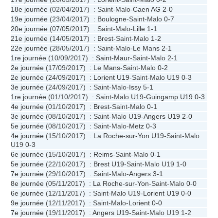
18e journée
(02/04/2017) : Saint-Malo-
Caen AG
2-0
19e journée
(23/04/2017) :
Boulogne
-Saint-Malo
0-7
20e journée
(07/05/2017) : Saint-Malo-
Lille
1-1
21e journée
(14/05/2017) :
Brest
-Saint-Malo
1-2
22e journée
(28/05/2017) : Saint-Malo-
Le Mans
2-1
1re journée
(10/09/2017) :
Saint-Maur
-Saint-Malo
2-1
2e journée
(17/09/2017) :
Le Mans
-Saint-Malo
0-2
2e journée
(24/09/2017) :
Lorient U19
-Saint-Malo U19
0-3
3e journée
(24/09/2017) : Saint-Malo-
Issy
5-1
1re journée
(01/10/2017) : Saint-Malo U19-
Guingamp U19
0-3
4e journée
(01/10/2017) :
Brest
-Saint-Malo
0-1
3e journée
(08/10/2017) : Saint-Malo U19-
Angers U19
2-0
5e journée
(08/10/2017) : Saint-Malo-
Metz
0-3
4e journée
(15/10/2017) :
La Roche-sur-Yon U19
-Saint-Malo
U19
0-3
6e journée
(15/10/2017) :
Reims
-Saint-Malo
0-1
5e journée
(22/10/2017) :
Brest U19
-Saint-Malo U19
1-0
7e journée
(29/10/2017) : Saint-Malo-
Angers
3-1
8e journée
(05/11/2017) :
La Roche-sur-Yon
-Saint-Malo
0-0
6e journée
(12/11/2017) : Saint-Malo U19-
Lorient U19
0-0
9e journée
(12/11/2017) : Saint-Malo-
Lorient
0-0
7e journée
(19/11/2017) :
Angers U19
-Saint-Malo U19
1-2