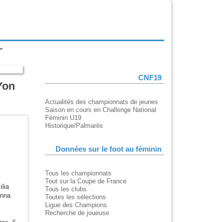
CNF19
Yon
Actualités des championnats de jeunes
Saison en cours en Challenge National
Féminin U19
Historique/Palmarès
Données sur le foot au féminin
Tous les championnats
Tout sur la Coupe de France
ilia
Tous les clubs
nna
Toutes les sélections
Ligue des Champions
Recherche de joueuse