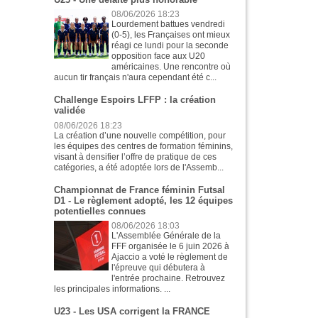
08/06/2026 18:23
Lourdement battues vendredi
(0-5), les Françaises ont mieux
réagi ce lundi pour la seconde
opposition face aux U20
américaines. Une rencontre où
aucun tir français n'aura cependant été c...
Challenge Espoirs LFFP : la création
validée
08/06/2026 18:23
La création d’une nouvelle compétition, pour
les équipes des centres de formation féminins,
visant à densifier l’offre de pratique de ces
catégories, a été adoptée lors de l'Assemb...
Championnat de France féminin Futsal
D1 - Le règlement adopté, les 12 équipes
potentielles connues
08/06/2026 18:03
L'Assemblée Générale de la
FFF organisée le 6 juin 2026 à
Ajaccio a voté le règlement de
l'épreuve qui débutera à
l'entrée prochaine. Retrouvez
les principales informations. ...
U23 - Les USA corrigent la FRANCE