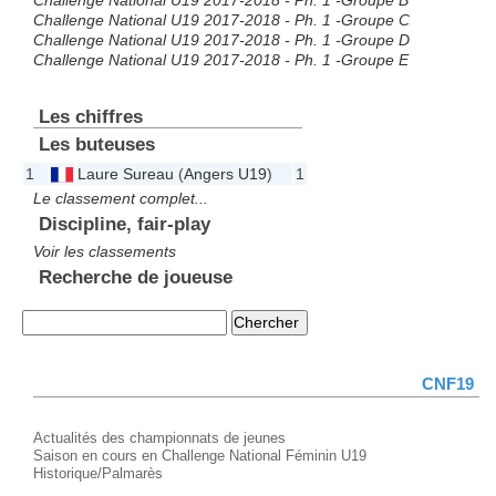
Challenge National U19 2017-2018 - Ph. 1 -Groupe B
Challenge National U19 2017-2018 - Ph. 1 -Groupe C
Challenge National U19 2017-2018 - Ph. 1 -Groupe D
Challenge National U19 2017-2018 - Ph. 1 -Groupe E
Les chiffres
Les buteuses
1
Laure Sureau
(
Angers U19
)
1
Le classement complet...
Discipline, fair-play
Voir les classements
Recherche de joueuse
CNF19
Actualités des championnats de jeunes
Saison en cours en Challenge National Féminin U19
Historique/Palmarès