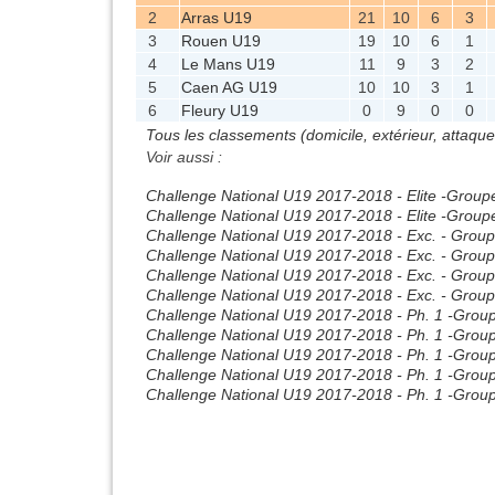
2
Arras U19
21
10
6
3
3
Rouen U19
19
10
6
1
4
Le Mans U19
11
9
3
2
5
Caen AG U19
10
10
3
1
6
Fleury U19
0
9
0
0
Tous les classements (domicile, extérieur, attaqu
Voir aussi :
Challenge National U19 2017-2018 - Elite -Group
Challenge National U19 2017-2018 - Elite -Group
Challenge National U19 2017-2018 - Exc. - Group
Challenge National U19 2017-2018 - Exc. - Grou
Challenge National U19 2017-2018 - Exc. - Grou
Challenge National U19 2017-2018 - Exc. - Grou
Challenge National U19 2017-2018 - Ph. 1 -Grou
Challenge National U19 2017-2018 - Ph. 1 -Grou
Challenge National U19 2017-2018 - Ph. 1 -Grou
Challenge National U19 2017-2018 - Ph. 1 -Grou
Challenge National U19 2017-2018 - Ph. 1 -Grou