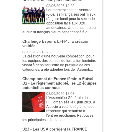
08/06/2026 18:23
Lourdement battues vendredi
(0-5), les Françaises ont mieux
réagi ce lundi pour la seconde
opposition face aux U20
américaines. Une rencontre où
aucun tir français n'aura cependant été c...
Challenge Espoirs LFFP : la création
validée
08/06/2026 18:23
La création d’une nouvelle compétition, pour
les équipes des centres de formation féminins,
visant à densifier l’offre de pratique de ces
catégories, a été adoptée lors de l'Assemb...
Championnat de France féminin Futsal
D1 - Le règlement adopté, les 12 équipes
potentielles connues
08/06/2026 18:03
L'Assemblée Générale de la
FFF organisée le 6 juin 2026 à
Ajaccio a voté le règlement de
l'épreuve qui débutera à
l'entrée prochaine. Retrouvez
les principales informations. ...
U23 - Les USA corrigent la FRANCE