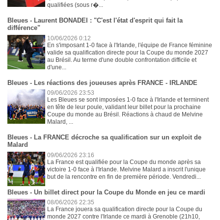
qualifiées (sous r�...
Bleues - Laurent BONADEI : "C'est l'état d'esprit qui fait la
différence"
10/06/2026 0:12
En s'imposant 1-0 face à l'Irlande, l'équipe de France féminine
valide sa qualification directe pour la Coupe du monde 2027
au Brésil. Au terme d'une double confrontation difficile et
d'une...
Bleues - Les réactions des joueuses après FRANCE - IRLANDE
09/06/2026 23:53
Les Bleues se sont imposées 1-0 face à l'Irlande et terminent
en tête de leur poule, validant leur billet pour la prochaine
Coupe du monde au Brésil. Réactions à chaud de Melvine
Malard, ...
Bleues - La FRANCE décroche sa qualification sur un exploit de
Malard
09/06/2026 23:16
La France est qualifiée pour la Coupe du monde après sa
victoire 1-0 face à l'Irlande. Melvine Malard a inscrit l'unique
but de la rencontre en fin de première période. Vendredi...
Bleues - Un billet direct pour la Coupe du Monde en jeu ce mardi
08/06/2026 22:35
La France jouera sa qualification directe pour la Coupe du
monde 2027 contre l'Irlande ce mardi à Grenoble (21h10,