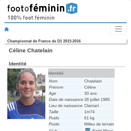
Championnat de France de D1 2015-2016
Céline Chatelain
Identité
Identité
Nom
Chatelain
Prénom
Céline
Age
30 ans
Date de naissance
28 juillet 1985
Lieu de naissance
Clamart
Taille
1m74
Poids
61 kg
Poste
Milieu de terrain
Saint-Maur