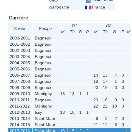
Club
Nationalité
France
Carrière
D1
D2
Saison
Equipe
M
Tit
B
P
M
Tit
B
P
M
2000-2001
Bagneux
2001-2002
Bagneux
2002-2003
Bagneux
2003-2004
Bagneux
2004-2005
Bagneux
2005-2006
Bagneux
2006-2007
Bagneux
14
13
4
0
2007-2008
Bagneux
18
17
1
0
2008-2009
Bagneux
20
18
3
0
2009-2010
Montigny
18
13
1
1
2010-2011
Bagneux
20
16
9
0
2011-2012
Montigny
22
22
18
0
2012-2013
Issy
13
10
1
1
2013-2014
Saint-Maur
6
3
2
0
2014-2015
Saint-Maur
21
12
6
0
2015-2016
Saint-Maur
18
15
2
2