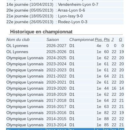
14e journée
(10/04/2013) :
Vendenheim
-Lyon
0-7
20e journée
(05/05/2013) :
Arras
-Lyon
0-6
21e journée
(18/05/2013) : Lyon-
Issy
9-0
22e journée
(26/05/2013) :
Rodez
-Lyon
0-3
Historique en championnat
Nom du club
Saison
Championnat
Pos.
Pts
J
G
N
OL Lyonnes
2026-2027
D1
4e
0
0
0
0
OL Lyonnes
2025-2026
D1
1e
60
22
19
3
Olympique Lyonnais
2024-2025
D1
1e
62
22
20
2
Olympique Lyonnais
2023-2024
D1
1e
61
22
20
1
Olympique Lyonnais
2022-2023
D1
1e
61
22
20
1
Olympique Lyonnais
2021-2022
D1
1e
64
22
21
1
Olympique Lyonnais
2020-2021
D1
2e
61
22
20
1
Olympique Lyonnais
2019-2020
D1
1e
44
16
14
2
Olympique Lyonnais
2018-2019
D1
1e
62
22
20
2
Olympique Lyonnais
2017-2018
D1
1e
64
22
21
1
Olympique Lyonnais
2016-2017
D1
1e
63
22
21
0
Olympique Lyonnais
2015-2016
D1
1e
82
22
19
3
Olympique Lyonnais
2014-2015
D1
1e
88
22
22
0
Olympique Lyonnais
2013-2014
D1
1e
85
22
21
0