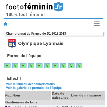
Championnat de France de D1 2012-2013
Olympique Lyonnais
Forme de l'équipe
V
V
V
V
V
V
V
V
V
V
Effectif
Voir le tableau des titularisations
Voir la galerie de portraits de l'équipe
Date de
Nat.
Nom
Lieu de naissance
naissance
Gardiennes de buts