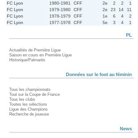
FC Lyon
1980-1981
CFF
2e
2
2
1
0
FC Lyon
1979-1980
CFF
2e
23
14
11
1
FC Lyon
1978-1979
CFF
1e
6
4
2
2
FC Lyon
1977-1978
CFF
5e
3
4
1
1
PL
Actualités de Première Ligue
Saison en cours en Première Ligue
Historique/Palmarès
Données sur le foot au féminin
Tous les championnats
Tout sur la Coupe de France
Tous les clubs
Toutes les sélections
Ligue des Champions
Recherche de joueuse
News