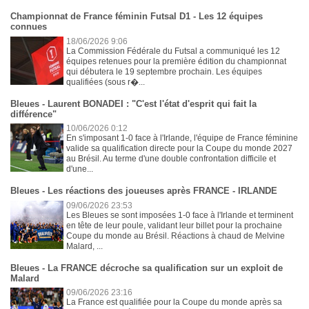
Championnat de France féminin Futsal D1 - Les 12 équipes
connues
18/06/2026 9:06
La Commission Fédérale du Futsal a communiqué les 12
équipes retenues pour la première édition du championnat
qui débutera le 19 septembre prochain. Les équipes
qualifiées (sous r�...
Bleues - Laurent BONADEI : "C'est l'état d'esprit qui fait la
différence"
10/06/2026 0:12
En s'imposant 1-0 face à l'Irlande, l'équipe de France féminine
valide sa qualification directe pour la Coupe du monde 2027
au Brésil. Au terme d'une double confrontation difficile et
d'une...
Bleues - Les réactions des joueuses après FRANCE - IRLANDE
09/06/2026 23:53
Les Bleues se sont imposées 1-0 face à l'Irlande et terminent
en tête de leur poule, validant leur billet pour la prochaine
Coupe du monde au Brésil. Réactions à chaud de Melvine
Malard, ...
Bleues - La FRANCE décroche sa qualification sur un exploit de
Malard
09/06/2026 23:16
La France est qualifiée pour la Coupe du monde après sa