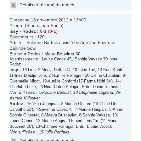
Détails et résumé du match
Dimanche 18 novembre 2012 à 13h00
Yzeure (Stade Jean-Bouin)
Issy
-
Rodez
:
0-1 (0-1)
Spectateurs : 120
Arbitre : Solenne Bartnik assisté de Aurélien Faivre et
Bahinde Sow.
But pour Rodez :
Maud Bouvinet
30'
Avertissements :
Laurie Cance
45',
Sophie Vaysse
70' pour
Rodez
Issy
:
16-
Linn
, 2-
Monia Neffati
©, 10-
Islay Tait
, 13-
Kani Konté
,
11-
Inès Djeidje Kore
, 24-
Émilie Pellegrin
, 20-
Céline Chatelain
, 9-
Gwenaëlle Migot
, 19-
Aurélie Conforti
(17-
Fatma Hidri
64'), 14-
Charlotte Lozé
, 23-
Nora Coton-Pelagie
, Entr.: David Remisse
Non utilisées :
1-
Pauline Benoist
, 18-
Stéphanie Legrand
, 29-
Astride Virlouvet
Rodez
:
16-
Dina Jeanjean
, 2-
Manon Guitard
(14-
Chloé De
Carvalho
51'), 4-
Séverine Cabec
©, 7-
Marine Haupais
, 5-
Anne-
Sophie Ginestet
, 6-
Maeva Buscaylet
, 8-
Sophie Vaysse
, 10-
Laurie Cance
, 12-
Marine Augis
, 9-
Flavie Lemaître
(11-
Maud
Bouvinet
25'), 13-
Charlène Farrugia
, Entr.: Elodie Woock
Non utilisées :
15-
Julie Perthuis
Détails et résumé du match