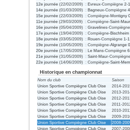
12e journée
(22/02/2009) :
Evreux
-Compiègne
2-
14e journée
(01/03/2009) :
Bagneux
-Compiègne
4
15e journée
(22/03/2009) : Compiègne-
Montigny
11e journée
(29/03/2009) : Compiègne-
Saint-Mau
16e journée
(05/04/2009) :
Gravelines
-Compiègn
17e journée
(19/04/2009) : Compiègne-
Bischheim
18e journée
(03/05/2009) :
Rouen
-Compiègne
1-1
19e journée
(10/05/2009) : Compiègne-
Algrange
0
20e journée
(17/05/2009) :
Le Mans
-Compiègne
6
21e journée
(31/05/2009) :
Saint-Maur
-Compiègn
22e journée
(14/06/2009) : Compiègne-
Saint-Me
Historique en championnat
Nom du club
Saison
Union Sportive Compiègne Club Oise
2014-201
Union Sportive Compiègne Club Oise
2013-201
Union Sportive Compiègne Club Oise
2012-201
Union Sportive Compiègne Club Oise
2011-201
Union Sportive Compiègne Club Oise
2010-201
Union Sportive Compiègne Club Oise
2009-201
Union Sportive Compiègne Club Oise
2008-200
Union Sportive Compiègne Club Oise
2007-200