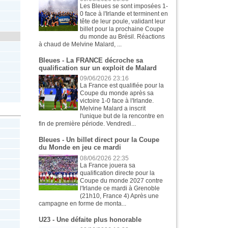
Les Bleues se sont imposées 1-
0 face à l'Irlande et terminent en
tête de leur poule, validant leur
billet pour la prochaine Coupe
du monde au Brésil. Réactions
à chaud de Melvine Malard, ...
Bleues - La FRANCE décroche sa
qualification sur un exploit de Malard
09/06/2026 23:16
La France est qualifiée pour la
Coupe du monde après sa
victoire 1-0 face à l'Irlande.
Melvine Malard a inscrit
l'unique but de la rencontre en
fin de première période. Vendredi...
Bleues - Un billet direct pour la Coupe
du Monde en jeu ce mardi
08/06/2026 22:35
La France jouera sa
qualification directe pour la
Coupe du monde 2027 contre
l'Irlande ce mardi à Grenoble
(21h10, France 4) Après une
campagne en forme de monta...
U23 - Une défaite plus honorable