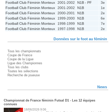
Football Club Féminin Monteux
2001-2002
N1B - PF
3e
0
Football Club Féminin Monteux
2001-2002
N1B
1e
62
Football Club Féminin Monteux
2000-2001
N1B
2e
55
Football Club Féminin Monteux
1999-2000
N1B
6e
41
Football Club Féminin Monteux
1998-1999
N1B
7e
36
Football Club Féminin Monteux
1997-1998
N1B
2e
41
Données sur le foot au féminin
Tous les championnats
Coupe de France
Coupe de la Ligue
Ligue des Championnes
Tous les clubs
Toutes les sélections
Recherche de joueuse
News
Championnat de France féminin Futsal D1 - Les 12 équipes
connues
18/06/2026 9:06