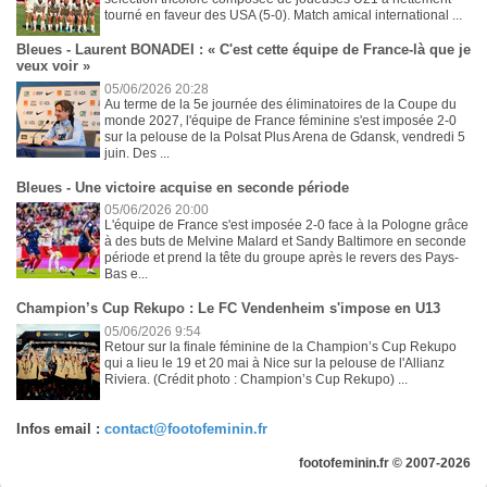
tourné en faveur des USA (5-0). Match amical international ...
Bleues - Laurent BONADEI : « C'est cette équipe de France-là que je
veux voir »
05/06/2026 20:28
Au terme de la 5e journée des éliminatoires de la Coupe du
monde 2027, l'équipe de France féminine s'est imposée 2-0
sur la pelouse de la Polsat Plus Arena de Gdansk, vendredi 5
juin. Des ...
Bleues - Une victoire acquise en seconde période
05/06/2026 20:00
L'équipe de France s'est imposée 2-0 face à la Pologne grâce
à des buts de Melvine Malard et Sandy Baltimore en seconde
période et prend la tête du groupe après le revers des Pays-
Bas e...
Champion’s Cup Rekupo : Le FC Vendenheim s'impose en U13
05/06/2026 9:54
Retour sur la finale féminine de la Champion’s Cup Rekupo
qui a lieu le 19 et 20 mai à Nice sur la pelouse de l'Allianz
Riviera. (Crédit photo : Champion’s Cup Rekupo) ...
Infos email :
contact@footofeminin.fr
footofeminin.fr © 2007-2026