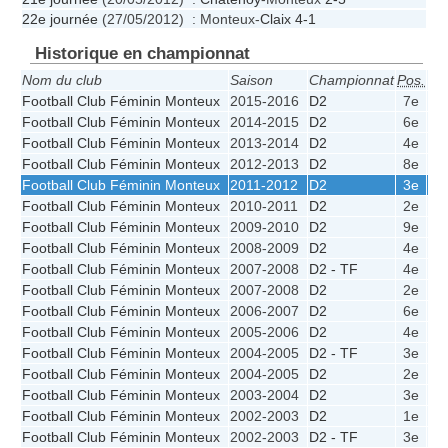
22e journée
(27/05/2012) : Monteux-
Claix
4-1
Historique en championnat
Nom du club
Saison
Championnat
Pos.
Pts
Football Club Féminin Monteux
2015-2016
D2
7e
45
Football Club Féminin Monteux
2014-2015
D2
6e
59
Football Club Féminin Monteux
2013-2014
D2
4e
62
Football Club Féminin Monteux
2012-2013
D2
8e
51
Football Club Féminin Monteux
2011-2012
D2
3e
64
Football Club Féminin Monteux
2010-2011
D2
2e
67
Football Club Féminin Monteux
2009-2010
D2
9e
46
Football Club Féminin Monteux
2008-2009
D2
4e
54
Football Club Féminin Monteux
2007-2008
D2 - TF
4e
4
Football Club Féminin Monteux
2007-2008
D2
2e
61
Football Club Féminin Monteux
2006-2007
D2
6e
41
Football Club Féminin Monteux
2005-2006
D2
4e
43
Football Club Féminin Monteux
2004-2005
D2 - TF
3e
6
Football Club Féminin Monteux
2004-2005
D2
2e
54
Football Club Féminin Monteux
2003-2004
D2
3e
53
Football Club Féminin Monteux
2002-2003
D2
1e
63
Football Club Féminin Monteux
2002-2003
D2 - TF
3e
8