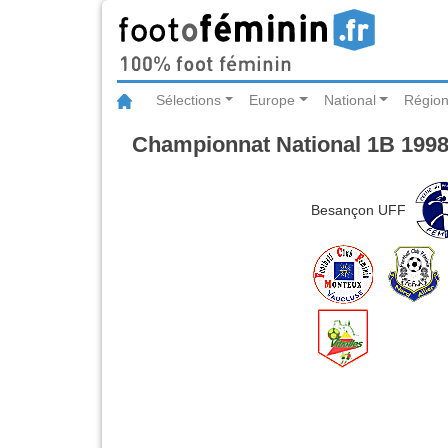
Sélections
Europe
National
Région
Championnat National 1B 1998
Besançon UFF