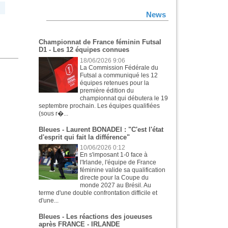
News
Championnat de France féminin Futsal
D1 - Les 12 équipes connues
18/06/2026 9:06
La Commission Fédérale du
Futsal a communiqué les 12
équipes retenues pour la
première édition du
championnat qui débutera le 19
septembre prochain. Les équipes qualifiées
(sous r�...
Bleues - Laurent BONADEI : "C'est l'état
d'esprit qui fait la différence"
10/06/2026 0:12
En s'imposant 1-0 face à
l'Irlande, l'équipe de France
féminine valide sa qualification
directe pour la Coupe du
monde 2027 au Brésil. Au
terme d'une double confrontation difficile et
d'une...
Bleues - Les réactions des joueuses
après FRANCE - IRLANDE