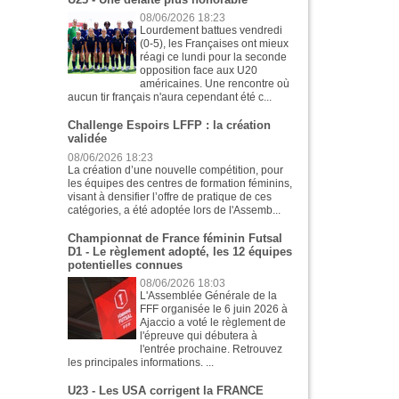
08/06/2026 18:23
Lourdement battues vendredi
(0-5), les Françaises ont mieux
réagi ce lundi pour la seconde
opposition face aux U20
américaines. Une rencontre où
aucun tir français n'aura cependant été c...
Challenge Espoirs LFFP : la création
validée
08/06/2026 18:23
La création d’une nouvelle compétition, pour
les équipes des centres de formation féminins,
visant à densifier l’offre de pratique de ces
catégories, a été adoptée lors de l'Assemb...
Championnat de France féminin Futsal
D1 - Le règlement adopté, les 12 équipes
potentielles connues
08/06/2026 18:03
L'Assemblée Générale de la
FFF organisée le 6 juin 2026 à
Ajaccio a voté le règlement de
l'épreuve qui débutera à
l'entrée prochaine. Retrouvez
les principales informations. ...
U23 - Les USA corrigent la FRANCE