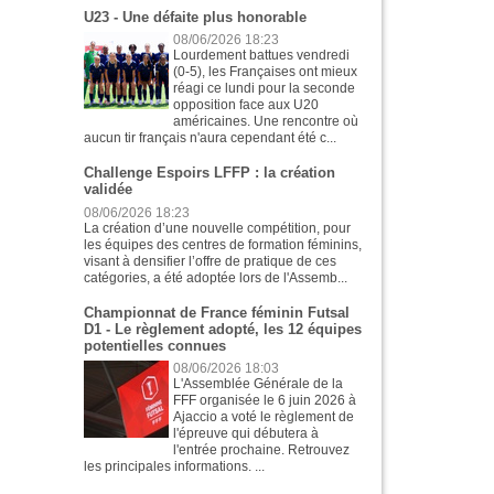
U23 - Une défaite plus honorable
08/06/2026 18:23
Lourdement battues vendredi
(0-5), les Françaises ont mieux
réagi ce lundi pour la seconde
opposition face aux U20
américaines. Une rencontre où
aucun tir français n'aura cependant été c...
Challenge Espoirs LFFP : la création
validée
08/06/2026 18:23
La création d’une nouvelle compétition, pour
les équipes des centres de formation féminins,
visant à densifier l’offre de pratique de ces
catégories, a été adoptée lors de l'Assemb...
Championnat de France féminin Futsal
D1 - Le règlement adopté, les 12 équipes
potentielles connues
08/06/2026 18:03
L'Assemblée Générale de la
FFF organisée le 6 juin 2026 à
Ajaccio a voté le règlement de
l'épreuve qui débutera à
l'entrée prochaine. Retrouvez
les principales informations. ...