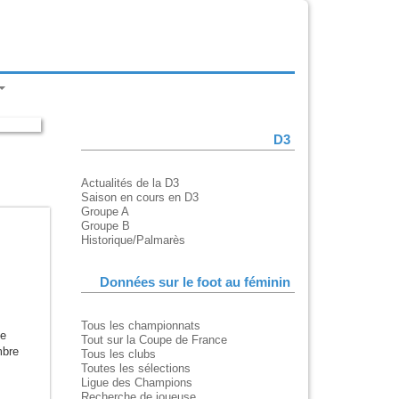
D3
Actualités de la D3
Saison en cours en D3
Groupe A
Groupe B
Historique/Palmarès
Données sur le foot au féminin
Tous les championnats
ne
Tout sur la Coupe de France
bre
Tous les clubs
Toutes les sélections
Ligue des Champions
Recherche de joueuse