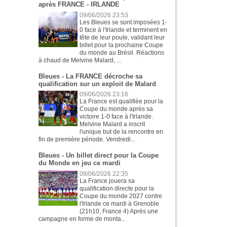
après FRANCE - IRLANDE
09/06/2026 23:53
Les Bleues se sont imposées 1-
0 face à l'Irlande et terminent en
tête de leur poule, validant leur
billet pour la prochaine Coupe
du monde au Brésil. Réactions
à chaud de Melvine Malard, ...
Bleues - La FRANCE décroche sa
qualification sur un exploit de Malard
09/06/2026 23:16
La France est qualifiée pour la
Coupe du monde après sa
victoire 1-0 face à l'Irlande.
Melvine Malard a inscrit
l'unique but de la rencontre en
fin de première période. Vendredi...
Bleues - Un billet direct pour la Coupe
du Monde en jeu ce mardi
08/06/2026 22:35
La France jouera sa
qualification directe pour la
Coupe du monde 2027 contre
l'Irlande ce mardi à Grenoble
(21h10, France 4) Après une
campagne en forme de monta...