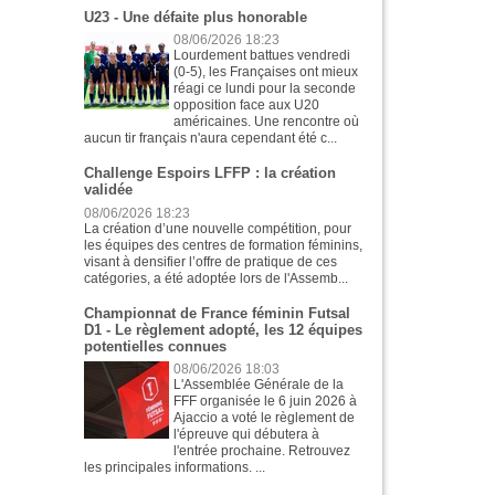
U23 - Une défaite plus honorable
08/06/2026 18:23
Lourdement battues vendredi
(0-5), les Françaises ont mieux
réagi ce lundi pour la seconde
opposition face aux U20
américaines. Une rencontre où
aucun tir français n'aura cependant été c...
Challenge Espoirs LFFP : la création
validée
08/06/2026 18:23
La création d’une nouvelle compétition, pour
les équipes des centres de formation féminins,
visant à densifier l’offre de pratique de ces
catégories, a été adoptée lors de l'Assemb...
Championnat de France féminin Futsal
D1 - Le règlement adopté, les 12 équipes
potentielles connues
08/06/2026 18:03
L'Assemblée Générale de la
FFF organisée le 6 juin 2026 à
Ajaccio a voté le règlement de
l'épreuve qui débutera à
l'entrée prochaine. Retrouvez
les principales informations. ...