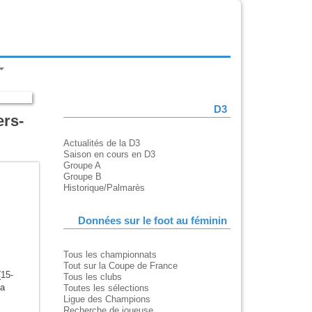
D3
ers-
Actualités de la D3
Saison en cours en D3
Groupe A
Groupe B
Historique/Palmarès
Données sur le foot au féminin
Tous les championnats
Tout sur la Coupe de France
15-
Tous les clubs
la
Toutes les sélections
Ligue des Champions
Recherche de joueuse