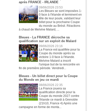
après FRANCE - IRLANDE
09/06/2026 23:53
Les Bleues se sont imposées 1-
0 face à l'Irlande et terminent en
tête de leur poule, validant leur
billet pour la prochaine Coupe
du monde au Brésil. Réactions
à chaud de Melvine Malard, ...
Bleues - La FRANCE décroche sa
qualification sur un exploit de Malard
09/06/2026 23:16
La France est qualifiée pour la
Coupe du monde après sa
victoire 1-0 face à l'Irlande.
Melvine Malard a inscrit
l'unique but de la rencontre en
fin de première période. Vendredi...
Bleues - Un billet direct pour la Coupe
du Monde en jeu ce mardi
08/06/2026 22:35
La France jouera sa
qualification directe pour la
Coupe du monde 2027 contre
l'Irlande ce mardi à Grenoble
(21h10, France 4) Après une
campagne en forme de monta...