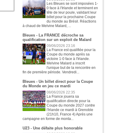
Les Bleues se sont imposées 1-
0 face à l'Irlande et terminent en
tête de leur poule, validant leur
billet pour la prochaine Coupe
du monde au Brésil. Réactions
à chaud de Melvine Malard, ...
Bleues - La FRANCE décroche sa
qualification sur un exploit de Malard
09/06/2026 23:16
La France est qualifiée pour la
Coupe du monde après sa
victoire 1-0 face à l'Irlande.
Melvine Malard a inscrit
l'unique but de la rencontre en
fin de première période. Vendredi...
Bleues - Un billet direct pour la Coupe
du Monde en jeu ce mardi
08/06/2026 22:35
La France jouera sa
qualification directe pour la
Coupe du monde 2027 contre
l'Irlande ce mardi à Grenoble
(21h10, France 4) Après une
campagne en forme de monta...
U23 - Une défaite plus honorable