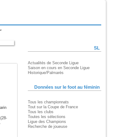
SL
Actualités de Seconde Ligue
Saison en cours en Seconde Ligue
Historique/Palmarès
Données sur le foot au féminin
Tous les championnats
Tout sur la Coupe de France
arin
Tous les clubs
Toutes les sélections
(28-
Ligue des Champions
e
Recherche de joueuse