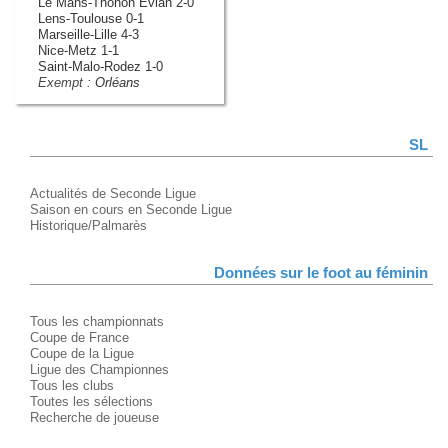
Le Mans-Thonon Évian 2-0
Lens-Toulouse 0-1
Marseille-Lille 4-3
Nice-Metz 1-1
Saint-Malo-Rodez 1-0
Exempt :
Orléans
SL
Actualités de Seconde Ligue
Saison en cours en Seconde Ligue
Historique/Palmarès
Données sur le foot au féminin
Tous les championnats
Coupe de France
Coupe de la Ligue
Ligue des Championnes
Tous les clubs
Toutes les sélections
Recherche de joueuse