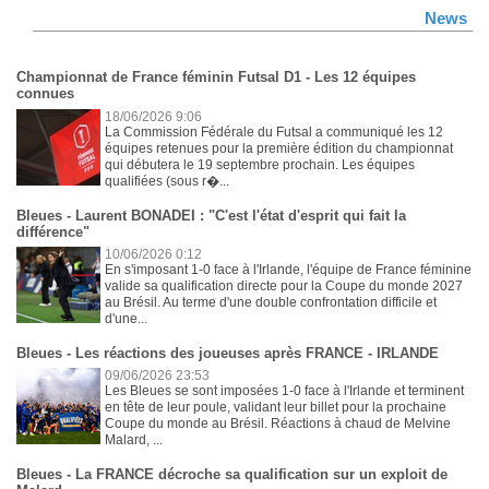
News
Championnat de France féminin Futsal D1 - Les 12 équipes
connues
18/06/2026 9:06
La Commission Fédérale du Futsal a communiqué les 12
équipes retenues pour la première édition du championnat
qui débutera le 19 septembre prochain. Les équipes
qualifiées (sous r�...
Bleues - Laurent BONADEI : "C'est l'état d'esprit qui fait la
différence"
10/06/2026 0:12
En s'imposant 1-0 face à l'Irlande, l'équipe de France féminine
valide sa qualification directe pour la Coupe du monde 2027
au Brésil. Au terme d'une double confrontation difficile et
d'une...
Bleues - Les réactions des joueuses après FRANCE - IRLANDE
09/06/2026 23:53
Les Bleues se sont imposées 1-0 face à l'Irlande et terminent
en tête de leur poule, validant leur billet pour la prochaine
Coupe du monde au Brésil. Réactions à chaud de Melvine
Malard, ...
Bleues - La FRANCE décroche sa qualification sur un exploit de