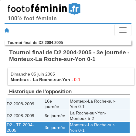
Tournoi final de D2 2004-2005
Tournoi final de D2 2004-2005 - 3e journée -
Monteux-La Roche-sur-Yon 0-1
Dimanche 05 juin 2005
Monteux
-
La Roche-sur-Yon
:
0-1
Historique de l'opposition
16e
Monteux
-
La Roche-sur-
D2 2008-2009
journée
Yon
0-1
La Roche-sur-Yon
-
D2 2008-2009
6e journée
Monteux
5-2
D2 - TF 2004-
Monteux
-
La Roche-sur-
3e journée
2005
Yon
0-1