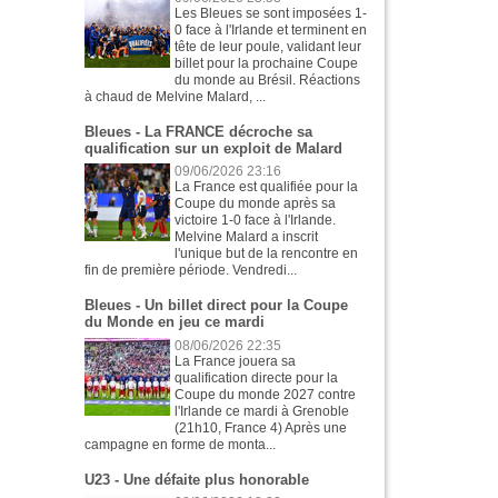
Les Bleues se sont imposées 1-
0 face à l'Irlande et terminent en
tête de leur poule, validant leur
billet pour la prochaine Coupe
du monde au Brésil. Réactions
à chaud de Melvine Malard, ...
Bleues - La FRANCE décroche sa
qualification sur un exploit de Malard
09/06/2026 23:16
La France est qualifiée pour la
Coupe du monde après sa
victoire 1-0 face à l'Irlande.
Melvine Malard a inscrit
l'unique but de la rencontre en
fin de première période. Vendredi...
Bleues - Un billet direct pour la Coupe
du Monde en jeu ce mardi
08/06/2026 22:35
La France jouera sa
qualification directe pour la
Coupe du monde 2027 contre
l'Irlande ce mardi à Grenoble
(21h10, France 4) Après une
campagne en forme de monta...
U23 - Une défaite plus honorable