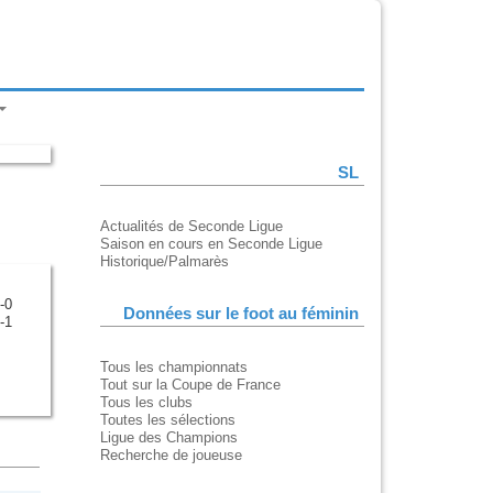
SL
Actualités de Seconde Ligue
Saison en cours en Seconde Ligue
Historique/Palmarès
-0
Données sur le foot au féminin
-1
Tous les championnats
Tout sur la Coupe de France
Tous les clubs
Toutes les sélections
Ligue des Champions
Recherche de joueuse