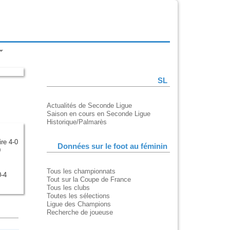
SL
Actualités de Seconde Ligue
Saison en cours en Seconde Ligue
Historique/Palmarès
re 4-0
Données sur le foot au féminin
0
Tous les championnats
-4
Tout sur la Coupe de France
Tous les clubs
Toutes les sélections
Ligue des Champions
Recherche de joueuse