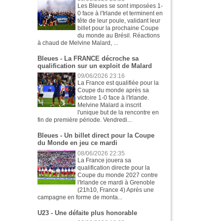
Les Bleues se sont imposées 1-
0 face à l'Irlande et terminent en
tête de leur poule, validant leur
billet pour la prochaine Coupe
du monde au Brésil. Réactions
à chaud de Melvine Malard, ...
Bleues - La FRANCE décroche sa
qualification sur un exploit de Malard
09/06/2026 23:16
La France est qualifiée pour la
Coupe du monde après sa
victoire 1-0 face à l'Irlande.
Melvine Malard a inscrit
l'unique but de la rencontre en
fin de première période. Vendredi...
Bleues - Un billet direct pour la Coupe
du Monde en jeu ce mardi
08/06/2026 22:35
La France jouera sa
qualification directe pour la
Coupe du monde 2027 contre
l'Irlande ce mardi à Grenoble
(21h10, France 4) Après une
campagne en forme de monta...
U23 - Une défaite plus honorable