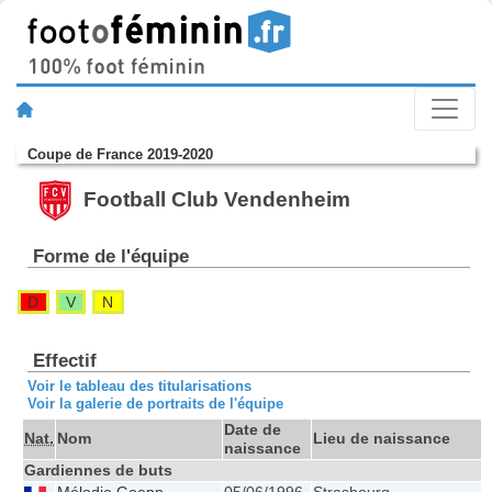
Coupe de France 2019-2020
Football Club Vendenheim
Forme de l'équipe
D
V
N
Effectif
Voir le tableau des titularisations
Voir la galerie de portraits de l'équipe
Date de
Nat.
Nom
Lieu de naissance
T
naissance
Gardiennes de buts