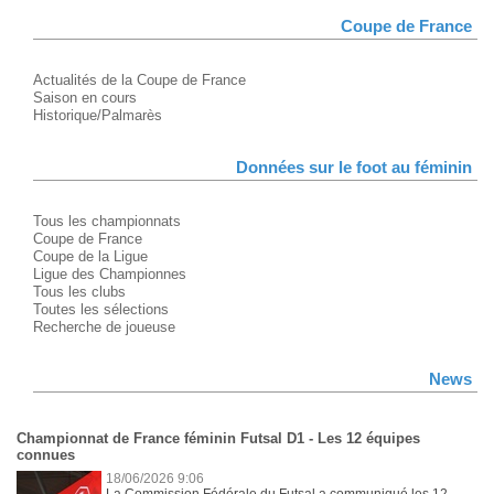
Coupe de France
Actualités de la Coupe de France
Saison en cours
Historique/Palmarès
Données sur le foot au féminin
Tous les championnats
Coupe de France
Coupe de la Ligue
Ligue des Championnes
Tous les clubs
Toutes les sélections
Recherche de joueuse
News
Championnat de France féminin Futsal D1 - Les 12 équipes
connues
18/06/2026 9:06
La Commission Fédérale du Futsal a communiqué les 12