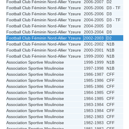
Football Club Féminin Nord-Allier Yzeure
2006-2007
D2
Football Club Féminin Nord-Allier Yzeure
2005-2006
D3 - TF
Football Club Féminin Nord-Allier Yzeure
2005-2006
D3
Football Club Féminin Nord-Allier Yzeure
2004-2005
D3 - TF
Football Club Féminin Nord-Allier Yzeure
2004-2005
D3
Football Club Féminin Nord-Allier Yzeure
2003-2004
D3
Football Club Féminin Nord-Allier Yzeure
2002-2003
D2
Football Club Féminin Nord-Allier Yzeure
2001-2002
N1B
Football Club Féminin Nord-Allier Yzeure
2000-2001
N1B
Football Club Féminin Nord-Allier Yzeure
1999-2000
N1B
Association Sportive Moulinoise
1998-1999
N1B
Association Sportive Moulinoise
1997-1998
N1B
Association Sportive Moulinoise
1986-1987
CFF
Association Sportive Moulinoise
1985-1986
CFF
Association Sportive Moulinoise
1985-1986
CFF
Association Sportive Moulinoise
1984-1985
CFF
Association Sportive Moulinoise
1984-1985
CFF
Association Sportive Moulinoise
1983-1984
CFF
Association Sportive Moulinoise
1983-1984
CFF
Association Sportive Moulinoise
1982-1983
CFF
Association Sportive Moulinoise
1982-1983
CFF
Association Sportive Moulinoise
1981-1982
CFF