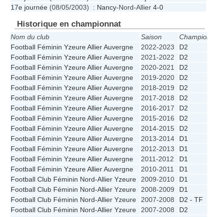
17e journée
(08/05/2003) :
Nancy
-Nord-Allier
4-0
Historique en championnat
Nom du club
Saison
Championna
Football Féminin Yzeure Allier Auvergne
2022-2023
D2
Football Féminin Yzeure Allier Auvergne
2021-2022
D2
Football Féminin Yzeure Allier Auvergne
2020-2021
D2
Football Féminin Yzeure Allier Auvergne
2019-2020
D2
Football Féminin Yzeure Allier Auvergne
2018-2019
D2
Football Féminin Yzeure Allier Auvergne
2017-2018
D2
Football Féminin Yzeure Allier Auvergne
2016-2017
D2
Football Féminin Yzeure Allier Auvergne
2015-2016
D2
Football Féminin Yzeure Allier Auvergne
2014-2015
D2
Football Féminin Yzeure Allier Auvergne
2013-2014
D1
Football Féminin Yzeure Allier Auvergne
2012-2013
D1
Football Féminin Yzeure Allier Auvergne
2011-2012
D1
Football Féminin Yzeure Allier Auvergne
2010-2011
D1
Football Club Féminin Nord-Allier Yzeure
2009-2010
D1
Football Club Féminin Nord-Allier Yzeure
2008-2009
D1
Football Club Féminin Nord-Allier Yzeure
2007-2008
D2 - TF
Football Club Féminin Nord-Allier Yzeure
2007-2008
D2