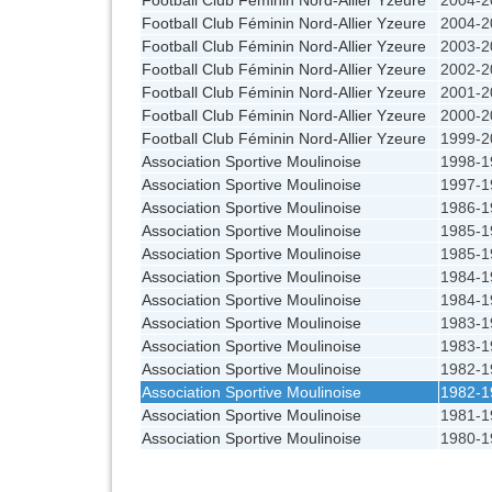
Football Club Féminin Nord-Allier Yzeure
2004-2
Football Club Féminin Nord-Allier Yzeure
2003-2
Football Club Féminin Nord-Allier Yzeure
2002-2
Football Club Féminin Nord-Allier Yzeure
2001-2
Football Club Féminin Nord-Allier Yzeure
2000-2
Football Club Féminin Nord-Allier Yzeure
1999-2
Association Sportive Moulinoise
1998-1
Association Sportive Moulinoise
1997-1
Association Sportive Moulinoise
1986-1
Association Sportive Moulinoise
1985-1
Association Sportive Moulinoise
1985-1
Association Sportive Moulinoise
1984-1
Association Sportive Moulinoise
1984-1
Association Sportive Moulinoise
1983-1
Association Sportive Moulinoise
1983-1
Association Sportive Moulinoise
1982-1
Association Sportive Moulinoise
1982-1
Association Sportive Moulinoise
1981-1
Association Sportive Moulinoise
1980-1