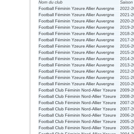
Nom du club
Saison
Football Féminin Yzeure Allier Auvergne
2022-2
Football Féminin Yzeure Allier Auvergne
2021-2
Football Féminin Yzeure Allier Auvergne
2020-2
Football Féminin Yzeure Allier Auvergne
2019-2
Football Féminin Yzeure Allier Auvergne
2018-2
Football Féminin Yzeure Allier Auvergne
2017-2
Football Féminin Yzeure Allier Auvergne
2016-2
Football Féminin Yzeure Allier Auvergne
2015-2
Football Féminin Yzeure Allier Auvergne
2014-2
Football Féminin Yzeure Allier Auvergne
2013-2
Football Féminin Yzeure Allier Auvergne
2012-2
Football Féminin Yzeure Allier Auvergne
2011-2
Football Féminin Yzeure Allier Auvergne
2010-2
Football Club Féminin Nord-Allier Yzeure
2009-2
Football Club Féminin Nord-Allier Yzeure
2008-2
Football Club Féminin Nord-Allier Yzeure
2007-2
Football Club Féminin Nord-Allier Yzeure
2007-2
Football Club Féminin Nord-Allier Yzeure
2006-2
Football Club Féminin Nord-Allier Yzeure
2005-2
Football Club Féminin Nord-Allier Yzeure
2005-2
Football Club Féminin Nord-Allier Yzeure
2004-2