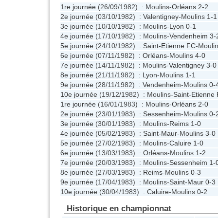
1re journée
(26/09/1982) : Moulins-
Orléans
2-2
2e journée
(03/10/1982) :
Valentigney
-Moulins
1-1
3e journée
(10/10/1982) : Moulins-
Lyon
0-1
4e journée
(17/10/1982) : Moulins-
Vendenheim
3-
5e journée
(24/10/1982) :
Saint-Etienne FC
-Mouli
6e journée
(07/11/1982) :
Orléans
-Moulins
4-0
7e journée
(14/11/1982) : Moulins-
Valentigney
3-0
8e journée
(21/11/1982) :
Lyon
-Moulins
1-1
9e journée
(28/11/1982) :
Vendenheim
-Moulins
0-
10e journée
(19/12/1982) : Moulins-
Saint-Etienne
1re journée
(16/01/1983) : Moulins-
Orléans
2-0
2e journée
(23/01/1983) :
Sessenheim
-Moulins
0-
3e journée
(30/01/1983) : Moulins-
Reims
1-0
4e journée
(05/02/1983) :
Saint-Maur
-Moulins
3-0
5e journée
(27/02/1983) : Moulins-
Caluire
1-0
6e journée
(13/03/1983) :
Orléans
-Moulins
1-2
7e journée
(20/03/1983) : Moulins-
Sessenheim
1-
8e journée
(27/03/1983) :
Reims
-Moulins
0-3
9e journée
(17/04/1983) : Moulins-
Saint-Maur
0-3
10e journée
(30/04/1983) :
Caluire
-Moulins
0-2
Historique en championnat