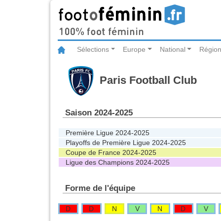
Sélections
Europe
National
Région
Paris Football Club
Saison 2024-2025
Première Ligue 2024-2025
Playoffs de Première Ligue 2024-2025
Coupe de France 2024-2025
Ligue des Champions 2024-2025
Forme de l'équipe
D
D
N
V
N
D
V