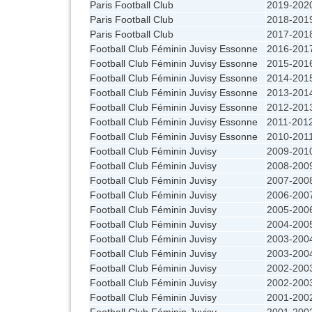
Paris Football Club
2019-202
Paris Football Club
2018-201
Paris Football Club
2017-201
Football Club Féminin Juvisy Essonne
2016-201
Football Club Féminin Juvisy Essonne
2015-201
Football Club Féminin Juvisy Essonne
2014-201
Football Club Féminin Juvisy Essonne
2013-201
Football Club Féminin Juvisy Essonne
2012-201
Football Club Féminin Juvisy Essonne
2011-201
Football Club Féminin Juvisy Essonne
2010-201
Football Club Féminin Juvisy
2009-201
Football Club Féminin Juvisy
2008-200
Football Club Féminin Juvisy
2007-200
Football Club Féminin Juvisy
2006-200
Football Club Féminin Juvisy
2005-200
Football Club Féminin Juvisy
2004-200
Football Club Féminin Juvisy
2003-200
Football Club Féminin Juvisy
2003-200
Football Club Féminin Juvisy
2002-200
Football Club Féminin Juvisy
2002-200
Football Club Féminin Juvisy
2001-200
Football Club Féminin Juvisy
2001-200