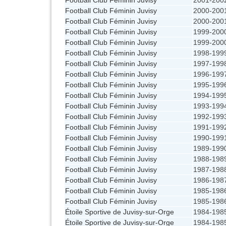
Football Club Féminin Juvisy
2000-200
Football Club Féminin Juvisy
2000-200
Football Club Féminin Juvisy
1999-200
Football Club Féminin Juvisy
1999-200
Football Club Féminin Juvisy
1998-199
Football Club Féminin Juvisy
1997-199
Football Club Féminin Juvisy
1996-199
Football Club Féminin Juvisy
1995-199
Football Club Féminin Juvisy
1994-199
Football Club Féminin Juvisy
1993-199
Football Club Féminin Juvisy
1992-199
Football Club Féminin Juvisy
1991-199
Football Club Féminin Juvisy
1990-199
Football Club Féminin Juvisy
1989-199
Football Club Féminin Juvisy
1988-198
Football Club Féminin Juvisy
1987-198
Football Club Féminin Juvisy
1986-198
Football Club Féminin Juvisy
1985-198
Football Club Féminin Juvisy
1985-198
Étoile Sportive de Juvisy-sur-Orge
1984-198
Étoile Sportive de Juvisy-sur-Orge
1984-198