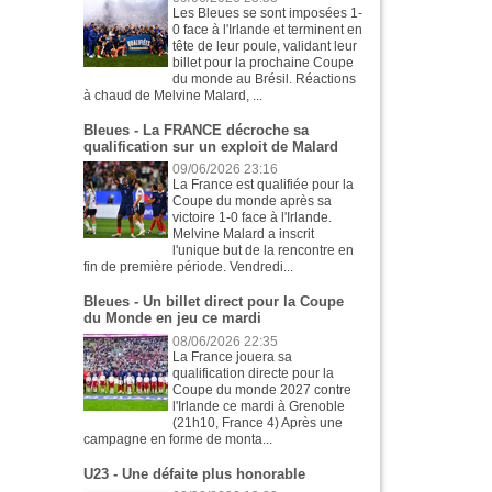
Les Bleues se sont imposées 1-
0 face à l'Irlande et terminent en
tête de leur poule, validant leur
billet pour la prochaine Coupe
du monde au Brésil. Réactions
à chaud de Melvine Malard, ...
Bleues - La FRANCE décroche sa
qualification sur un exploit de Malard
09/06/2026 23:16
La France est qualifiée pour la
Coupe du monde après sa
victoire 1-0 face à l'Irlande.
Melvine Malard a inscrit
l'unique but de la rencontre en
fin de première période. Vendredi...
Bleues - Un billet direct pour la Coupe
du Monde en jeu ce mardi
08/06/2026 22:35
La France jouera sa
qualification directe pour la
Coupe du monde 2027 contre
l'Irlande ce mardi à Grenoble
(21h10, France 4) Après une
campagne en forme de monta...
U23 - Une défaite plus honorable