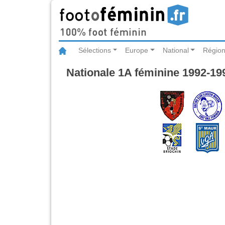
Sélections
Europe
National
Région
Nationale 1A féminine 1992-19