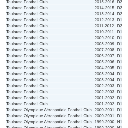
Toulouse Football Club
2015-2016
D2
Toulouse Football Club
2014-2015
D2
Toulouse Football Club
2013-2014
D2
Toulouse Football Club
2012-2013
D1
Toulouse Football Club
2011-2012
D2
Toulouse Football Club
2010-2011
D1
Toulouse Football Club
2009-2010
D1
Toulouse Football Club
2008-2009
D1
Toulouse Football Club
2007-2008
D1
Toulouse Football Club
2006-2007
D1
Toulouse Football Club
2005-2006
D1
Toulouse Football Club
2004-2005
D1
Toulouse Football Club
2003-2004
D1 - 
Toulouse Football Club
2003-2004
D1
Toulouse Football Club
2002-2003
D1 - 
Toulouse Football Club
2002-2003
D1
Toulouse Football Club
2001-2002
D1 - 
Toulouse Football Club
2001-2002
D1
Toulouse Olympique Aérospatiale Football Club
2000-2001
D1 - 
Toulouse Olympique Aérospatiale Football Club
2000-2001
D1
Toulouse Olympique Aérospatiale Football Club
1999-2000
N1A
Toulouse Olympique Aérospatiale Football Club
1999-2000
N1A -