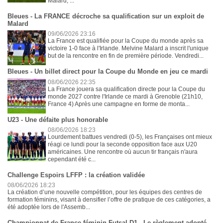
Malard, ...
Bleues - La FRANCE décroche sa qualification sur un exploit de
Malard
09/06/2026 23:16
La France est qualifiée pour la Coupe du monde après sa
victoire 1-0 face à l'Irlande. Melvine Malard a inscrit l'unique
but de la rencontre en fin de première période. Vendredi...
Bleues - Un billet direct pour la Coupe du Monde en jeu ce mardi
08/06/2026 22:35
La France jouera sa qualification directe pour la Coupe du
monde 2027 contre l'Irlande ce mardi à Grenoble (21h10,
France 4) Après une campagne en forme de monta...
U23 - Une défaite plus honorable
08/06/2026 18:23
Lourdement battues vendredi (0-5), les Françaises ont mieux
réagi ce lundi pour la seconde opposition face aux U20
américaines. Une rencontre où aucun tir français n'aura
cependant été c...
Challenge Espoirs LFFP : la création validée
08/06/2026 18:23
La création d’une nouvelle compétition, pour les équipes des centres de
formation féminins, visant à densifier l’offre de pratique de ces catégories, a
été adoptée lors de l'Assemb...
Championnat de France féminin Futsal D1 - Le règlement adopté,