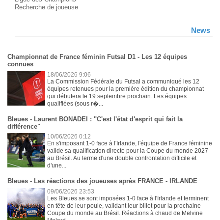
Recherche de joueuse
News
Championnat de France féminin Futsal D1 - Les 12 équipes
connues
18/06/2026 9:06
La Commission Fédérale du Futsal a communiqué les 12
équipes retenues pour la première édition du championnat
qui débutera le 19 septembre prochain. Les équipes
qualifiées (sous r�...
Bleues - Laurent BONADEI : "C'est l'état d'esprit qui fait la
différence"
10/06/2026 0:12
En s'imposant 1-0 face à l'Irlande, l'équipe de France féminine
valide sa qualification directe pour la Coupe du monde 2027
au Brésil. Au terme d'une double confrontation difficile et
d'une...
Bleues - Les réactions des joueuses après FRANCE - IRLANDE
09/06/2026 23:53
Les Bleues se sont imposées 1-0 face à l'Irlande et terminent
en tête de leur poule, validant leur billet pour la prochaine
Coupe du monde au Brésil. Réactions à chaud de Melvine