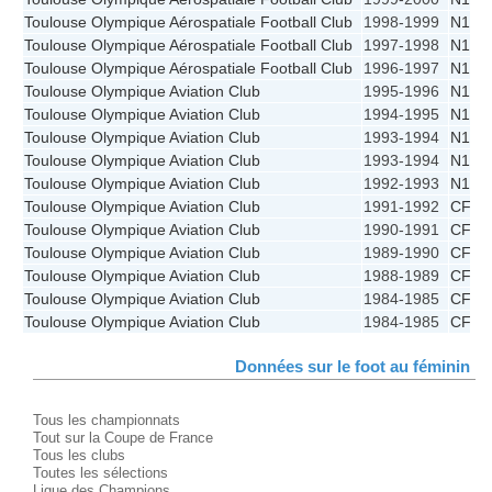
Toulouse Olympique Aérospatiale Football Club
1998-1999
N1A
Toulouse Olympique Aérospatiale Football Club
1997-1998
N1A
Toulouse Olympique Aérospatiale Football Club
1996-1997
N1A
Toulouse Olympique Aviation Club
1995-1996
N1A
Toulouse Olympique Aviation Club
1994-1995
N1A
Toulouse Olympique Aviation Club
1993-1994
N1B -
Toulouse Olympique Aviation Club
1993-1994
N1B
Toulouse Olympique Aviation Club
1992-1993
N1A
Toulouse Olympique Aviation Club
1991-1992
CFF
Toulouse Olympique Aviation Club
1990-1991
CFF
Toulouse Olympique Aviation Club
1989-1990
CFF
Toulouse Olympique Aviation Club
1988-1989
CFF
Toulouse Olympique Aviation Club
1984-1985
CFF -
Toulouse Olympique Aviation Club
1984-1985
CFF
Données sur le foot au féminin
Tous les championnats
Tout sur la Coupe de France
Tous les clubs
Toutes les sélections
Ligue des Champions