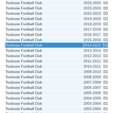
Toulouse Football Club
2024-2025
D2
Toulouse Football Club
2023-2024
D3
Toulouse Football Club
2022-2023
D2
Toulouse Football Club
2019-2020
D2
Toulouse Football Club
2018-2019
D2
Toulouse Football Club
2017-2018
D2
Toulouse Football Club
2016-2017
D2
Toulouse Football Club
2015-2016
D2
Toulouse Football Club
2014-2015
D2
Toulouse Football Club
2013-2014
D2
Toulouse Football Club
2012-2013
D1
Toulouse Football Club
2011-2012
D2
Toulouse Football Club
2010-2011
D1
Toulouse Football Club
2009-2010
D1
Toulouse Football Club
2008-2009
D1
Toulouse Football Club
2007-2008
D1
Toulouse Football Club
2006-2007
D1
Toulouse Football Club
2005-2006
D1
Toulouse Football Club
2004-2005
D1
Toulouse Football Club
2003-2004
D1 - 
Toulouse Football Club
2003-2004
D1