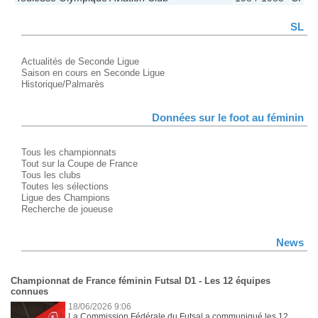
SL
Actualités de Seconde Ligue
Saison en cours en Seconde Ligue
Historique/Palmarès
Données sur le foot au féminin
Tous les championnats
Tout sur la Coupe de France
Tous les clubs
Toutes les sélections
Ligue des Champions
Recherche de joueuse
News
Championnat de France féminin Futsal D1 - Les 12 équipes
connues
18/06/2026 9:06
La Commission Fédérale du Futsal a communiqué les 12