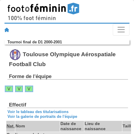
Tournoi final de D1 2000-2001
Toulouse Olympique Aérospatiale
Football Club
Forme de l'équipe
V
V
V
Effectif
Voir le tableau des titularisations
Voir la galerie de portraits de l'équipe
Date de
Lieu de
Nat.
Nom
Taille
naissance
naissance