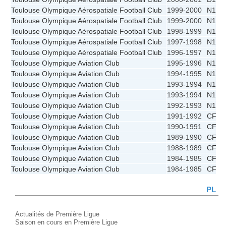
Toulouse Olympique Aérospatiale Football Club
1999-2000
N1A
Toulouse Olympique Aérospatiale Football Club
1999-2000
N1A -
Toulouse Olympique Aérospatiale Football Club
1998-1999
N1A
Toulouse Olympique Aérospatiale Football Club
1997-1998
N1A
Toulouse Olympique Aérospatiale Football Club
1996-1997
N1A
Toulouse Olympique Aviation Club
1995-1996
N1A
Toulouse Olympique Aviation Club
1994-1995
N1A
Toulouse Olympique Aviation Club
1993-1994
N1B -
Toulouse Olympique Aviation Club
1993-1994
N1B
Toulouse Olympique Aviation Club
1992-1993
N1A
Toulouse Olympique Aviation Club
1991-1992
CFF
Toulouse Olympique Aviation Club
1990-1991
CFF
Toulouse Olympique Aviation Club
1989-1990
CFF
Toulouse Olympique Aviation Club
1988-1989
CFF
Toulouse Olympique Aviation Club
1984-1985
CFF -
Toulouse Olympique Aviation Club
1984-1985
CFF
PL
Actualités de Première Ligue
Saison en cours en Première Ligue