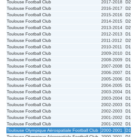
Toulouse Football Club
2017-2018
D2
Toulouse Football Club
2016-2017
D2
Toulouse Football Club
2015-2016
D2
Toulouse Football Club
2014-2015
D2
Toulouse Football Club
2013-2014
D2
Toulouse Football Club
2012-2013
D1
Toulouse Football Club
2011-2012
D2
Toulouse Football Club
2010-2011
D1
Toulouse Football Club
2009-2010
D1
Toulouse Football Club
2008-2009
D1
Toulouse Football Club
2007-2008
D1
Toulouse Football Club
2006-2007
D1
Toulouse Football Club
2005-2006
D1
Toulouse Football Club
2004-2005
D1
Toulouse Football Club
2003-2004
D1 - 
Toulouse Football Club
2003-2004
D1
Toulouse Football Club
2002-2003
D1 - 
Toulouse Football Club
2002-2003
D1
Toulouse Football Club
2001-2002
D1 - 
Toulouse Football Club
2001-2002
D1
Toulouse Olympique Aérospatiale Football Club
2000-2001
D1 - 
Toulouse Olympique Aérospatiale Football Club
2000-2001
D1