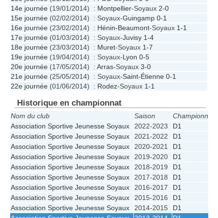
14e journée
(19/01/2014) :
Montpellier
-Soyaux
2-0
15e journée
(02/02/2014) : Soyaux-
Guingamp
0-1
16e journée
(23/02/2014) :
Hénin-Beaumont
-Soyaux
1-1
17e journée
(01/03/2014) : Soyaux-
Juvisy
1-4
18e journée
(23/03/2014) :
Muret
-Soyaux
1-7
19e journée
(19/04/2014) : Soyaux-
Lyon
0-5
20e journée
(17/05/2014) :
Arras
-Soyaux
3-0
21e journée
(25/05/2014) : Soyaux-
Saint-Étienne
0-1
22e journée
(01/06/2014) :
Rodez
-Soyaux
1-1
Historique en championnat
Nom du club
Saison
Championnat
Association Sportive Jeunesse Soyaux
2022-2023
D1
Association Sportive Jeunesse Soyaux
2021-2022
D1
Association Sportive Jeunesse Soyaux
2020-2021
D1
Association Sportive Jeunesse Soyaux
2019-2020
D1
Association Sportive Jeunesse Soyaux
2018-2019
D1
Association Sportive Jeunesse Soyaux
2017-2018
D1
Association Sportive Jeunesse Soyaux
2016-2017
D1
Association Sportive Jeunesse Soyaux
2015-2016
D1
Association Sportive Jeunesse Soyaux
2014-2015
D1