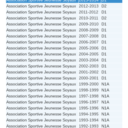
Association Sportive Jeunesse Soyaux
2013-2014
D1
Association Sportive Jeunesse Soyaux
2012-2013
D2
Association Sportive Jeunesse Soyaux
2011-2012
D1
Association Sportive Jeunesse Soyaux
2010-2011
D2
Association Sportive Jeunesse Soyaux
2009-2010
D1
Association Sportive Jeunesse Soyaux
2008-2009
D1
Association Sportive Jeunesse Soyaux
2007-2008
D1
Association Sportive Jeunesse Soyaux
2006-2007
D1
Association Sportive Jeunesse Soyaux
2005-2006
D1
Association Sportive Jeunesse Soyaux
2004-2005
D1
Association Sportive Jeunesse Soyaux
2003-2004
D1
Association Sportive Jeunesse Soyaux
2002-2003
D1
Association Sportive Jeunesse Soyaux
2001-2002
D1
Association Sportive Jeunesse Soyaux
2000-2001
D1
Association Sportive Jeunesse Soyaux
1999-2000
N1A
Association Sportive Jeunesse Soyaux
1998-1999
N1A
Association Sportive Jeunesse Soyaux
1997-1998
N1A
Association Sportive Jeunesse Soyaux
1996-1997
N1A
Association Sportive Jeunesse Soyaux
1995-1996
N1A
Association Sportive Jeunesse Soyaux
1994-1995
N1A
Association Sportive Jeunesse Soyaux
1993-1994
N1A
Association Sportive Jeunesse Soyaux
1992-1993
N1A