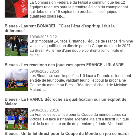
La Commission Fédérale du Futsal a communiqué les 12
équipes retenues pour la première édition du championnat
qui débutera le 19 septembre prochain. Les équipes
qualifiées (sous r�...
Bleues - Laurent BONADEI : "C'est l'état d'esprit qui fait la
différence"
10/06/2026 0:12
En s'imposant 1-0 face à l'Irlande, l'équipe de France féminine
valide sa qualification directe pour la Coupe du monde 2027
au Brésil. Au terme d'une double confrontation difficile et
d'une...
Bleues - Les réactions des joueuses après FRANCE - IRLANDE
09/06/2026 23:53
Les Bleues se sont imposées 1-0 face à l'Irlande et terminent
en tête de leur poule, validant leur billet pour la prochaine
Coupe du monde au Brésil. Réactions à chaud de Melvine
Malard, ...
Bleues - La FRANCE décroche sa qualification sur un exploit de
Malard
09/06/2026 23:16
La France est qualifiée pour la Coupe du monde après sa
victoire 1-0 face à l'Irlande. Melvine Malard a inscrit l'unique
but de la rencontre en fin de première période. Vendredi...
Bleues - Un billet direct pour la Coupe du Monde en jeu ce mardi