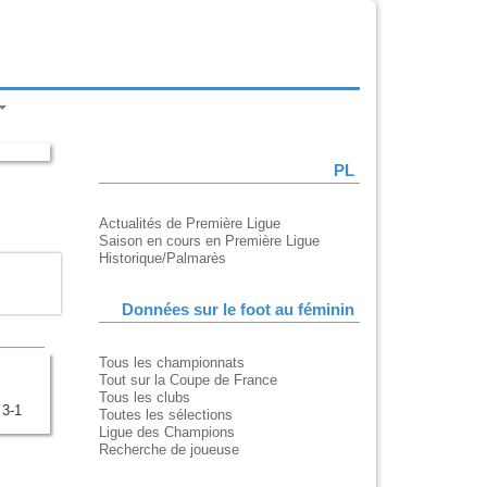
PL
Actualités de Première Ligue
Saison en cours en Première Ligue
Historique/Palmarès
Données sur le foot au féminin
Tous les championnats
Tout sur la Coupe de France
Tous les clubs
 3-1
Toutes les sélections
Ligue des Champions
Recherche de joueuse