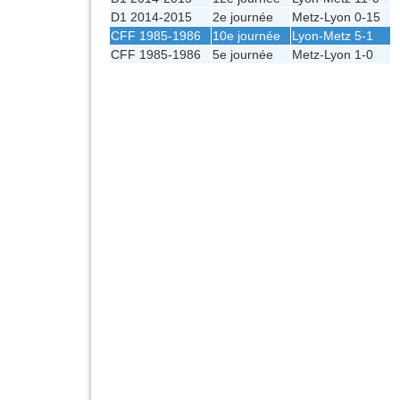
D1 2014-2015
2e journée
Metz
-
Lyon
0-15
CFF 1985-1986
10e journée
Lyon
-
Metz
5-1
CFF 1985-1986
5e journée
Metz
-
Lyon
1-0