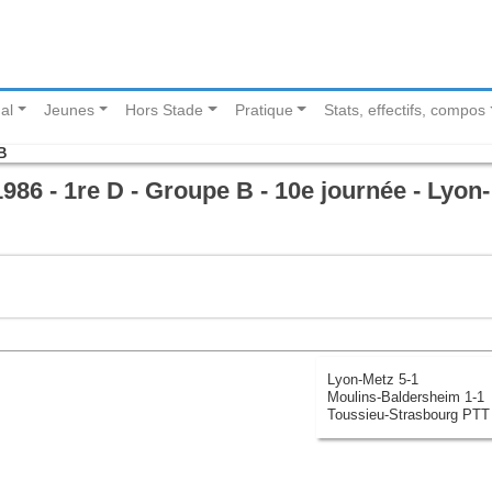
al
Jeunes
Hors Stade
Pratique
Stats, effectifs, compos
B
86 - 1re D - Groupe B - 10e journée - Lyon-
Lyon-Metz 5-1
Moulins-Baldersheim 1-1
Toussieu-Strasbourg PTT