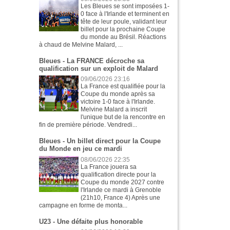
Les Bleues se sont imposées 1-
0 face à l'Irlande et terminent en
tête de leur poule, validant leur
billet pour la prochaine Coupe
du monde au Brésil. Réactions
à chaud de Melvine Malard, ...
Bleues - La FRANCE décroche sa
qualification sur un exploit de Malard
09/06/2026 23:16
La France est qualifiée pour la
Coupe du monde après sa
victoire 1-0 face à l'Irlande.
Melvine Malard a inscrit
l'unique but de la rencontre en
fin de première période. Vendredi...
Bleues - Un billet direct pour la Coupe
du Monde en jeu ce mardi
08/06/2026 22:35
La France jouera sa
qualification directe pour la
Coupe du monde 2027 contre
l'Irlande ce mardi à Grenoble
(21h10, France 4) Après une
campagne en forme de monta...
U23 - Une défaite plus honorable