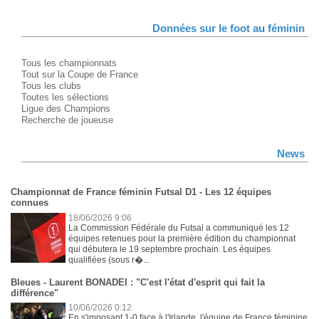
Données sur le foot au féminin
Tous les championnats
Tout sur la Coupe de France
Tous les clubs
Toutes les sélections
Ligue des Champions
Recherche de joueuse
News
Championnat de France féminin Futsal D1 - Les 12 équipes
connues
18/06/2026 9:06
La Commission Fédérale du Futsal a communiqué les 12
équipes retenues pour la première édition du championnat
qui débutera le 19 septembre prochain. Les équipes
qualifiées (sous r�...
Bleues - Laurent BONADEI : "C'est l'état d'esprit qui fait la
différence"
10/06/2026 0:12
En s'imposant 1-0 face à l'Irlande, l'équipe de France féminine