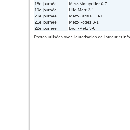
18e journée
Metz
-
Montpellier
0-7
19e journée
Lille
-
Metz
2-1
20e journée
Metz
-
Paris FC
0-1
21e journée
Metz
-
Rodez
3-1
22e journée
Lyon
-
Metz
3-0
Photos utilisées avec l'autorisation de l'auteur et in