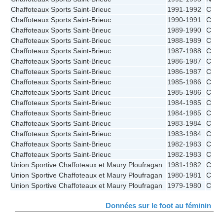
Chaffoteaux Sports Saint-Brieuc
1991-1992
CFF
Chaffoteaux Sports Saint-Brieuc
1990-1991
CFF
Chaffoteaux Sports Saint-Brieuc
1989-1990
CFF
Chaffoteaux Sports Saint-Brieuc
1988-1989
CFF
Chaffoteaux Sports Saint-Brieuc
1987-1988
CFF
Chaffoteaux Sports Saint-Brieuc
1986-1987
CFF
Chaffoteaux Sports Saint-Brieuc
1986-1987
CFF
Chaffoteaux Sports Saint-Brieuc
1985-1986
CFF
Chaffoteaux Sports Saint-Brieuc
1985-1986
CFF
Chaffoteaux Sports Saint-Brieuc
1984-1985
CFF
Chaffoteaux Sports Saint-Brieuc
1984-1985
CFF
Chaffoteaux Sports Saint-Brieuc
1983-1984
CFF
Chaffoteaux Sports Saint-Brieuc
1983-1984
CFF
Chaffoteaux Sports Saint-Brieuc
1982-1983
CFF
Chaffoteaux Sports Saint-Brieuc
1982-1983
CFF
Union Sportive Chaffoteaux et Maury Ploufragan
1981-1982
CFF
Union Sportive Chaffoteaux et Maury Ploufragan
1980-1981
CFF
Union Sportive Chaffoteaux et Maury Ploufragan
1979-1980
CFF
Données sur le foot au féminin