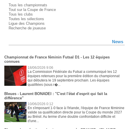
Tous les championnats
Tout sur la Coupe de France
Tous les clubs
Toutes les sélections
Ligue des Champions
Recherche de joueuse
News
Championnat de France féminin Futsal D1 - Les 12 équipes
connues
18/06/2026 9:06
La Commission Fédérale du Futsal a communiqué les 12
équipes retenues pour la première édition du championnat
qui débutera le 19 septembre prochain. Les équipes
qualifiées (sous r�...
Bleues - Laurent BONADEI : "C'est l'état d'esprit qui fait la
différence"
10/06/2026 0:12
En s'imposant 1-0 face à l'Irlande, l'équipe de France féminine
valide sa qualification directe pour la Coupe du monde 2027
au Brésil. Au terme d'une double confrontation difficile et
d'une...