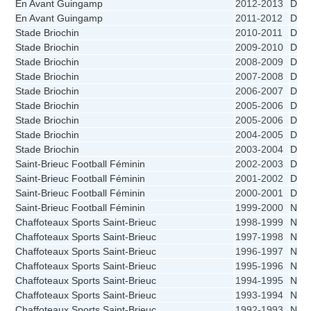
En Avant Guingamp
2012-2013
D1
En Avant Guingamp
2011-2012
D1
Stade Briochin
2010-2011
D1
Stade Briochin
2009-2010
D1
Stade Briochin
2008-2009
D1
Stade Briochin
2007-2008
D1
Stade Briochin
2006-2007
D1
Stade Briochin
2005-2006
D2 -
Stade Briochin
2005-2006
D2
Stade Briochin
2004-2005
D1
Stade Briochin
2003-2004
D1
Saint-Brieuc Football Féminin
2002-2003
D1
Saint-Brieuc Football Féminin
2001-2002
D1
Saint-Brieuc Football Féminin
2000-2001
D1
Saint-Brieuc Football Féminin
1999-2000
N1A
Chaffoteaux Sports Saint-Brieuc
1998-1999
N1A
Chaffoteaux Sports Saint-Brieuc
1997-1998
N1A
Chaffoteaux Sports Saint-Brieuc
1996-1997
N1A
Chaffoteaux Sports Saint-Brieuc
1995-1996
N1A
Chaffoteaux Sports Saint-Brieuc
1994-1995
N1A
Chaffoteaux Sports Saint-Brieuc
1993-1994
N1A
Chaffoteaux Sports Saint-Brieuc
1992-1993
N1A