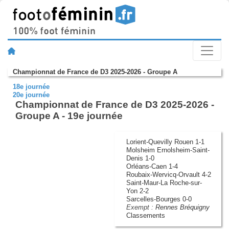
Championnat de France de D3 2025-2026 - Groupe A
18e journée
20e journée
Championnat de France de D3 2025-2026 -
Groupe A - 19e journée
Lorient-Quevilly Rouen 1-1
Molsheim Ernolsheim-Saint-
Denis 1-0
Orléans-Caen 1-4
Roubaix-Wervicq-Orvault 4-2
Saint-Maur-La Roche-sur-
Yon 2-2
Sarcelles-Bourges 0-0
Exempt :
Rennes Bréquigny
Classements