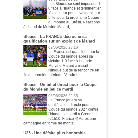
Les Bleues se sont imposées 1-
0 face à l'Irlande et terminent en
tête de leur poule, validant leur
billet pour la prochaine Coupe
du monde au Brésil. Réactions
à chaud de Melvine Malard, ...
Bleues - La FRANCE décroche sa
qualification sur un exploit de Malard
09/06/2026 23:16
La France est qualifiée pour la
Coupe du monde après sa
victoire 1-0 face à l'Irlande.
Melvine Malard a inscrit
l'unique but de la rencontre en
fin de première période. Vendredi...
Bleues - Un billet direct pour la Coupe
du Monde en jeu ce mardi
08/06/2026 22:35
La France jouera sa
qualification directe pour la
Coupe du monde 2027 contre
l'Irlande ce mardi à Grenoble
(21h10, France 4) Après une
campagne en forme de monta...
U23 - Une défaite plus honorable