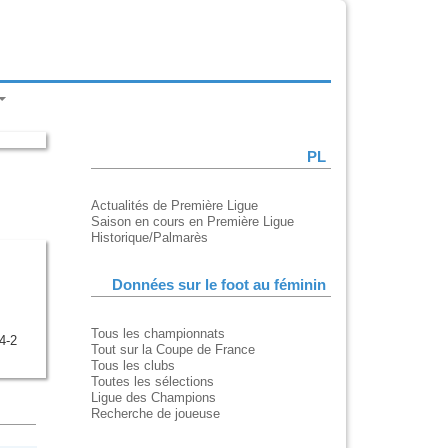
PL
Actualités de Première Ligue
Saison en cours en Première Ligue
Historique/Palmarès
Données sur le foot au féminin
Tous les championnats
4-2
Tout sur la Coupe de France
Tous les clubs
Toutes les sélections
Ligue des Champions
Recherche de joueuse