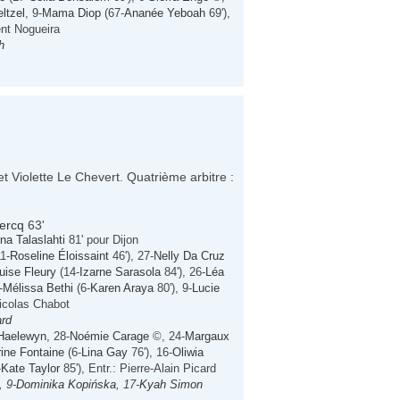
ltzel
, 9-
Mama Diop
(67-
Ananée Yeboah
69'),
ent Nogueira
h
t Violette Le Chevert. Quatrième arbitre :
ercq
63'
ina Talaslahti
81' pour Dijon
1-
Roseline Éloissaint
46'), 27-
Nelly Da Cruz
uise Fleury
(14-
Izarne Sarasola
84'), 26-
Léa
-
Mélissa Bethi
(6-
Karen Araya
80'), 9-
Lucie
Nicolas Chabot
ard
Haelewyn
, 28-
Noémie Carage
©, 24-
Margaux
rine Fontaine
(6-
Lina Gay
76'), 16-
Oliwia
-
Kate Taylor
85'), Entr.: Pierre-Alain Picard
, 9-
Dominika Kopińska
, 17-
Kyah Simon