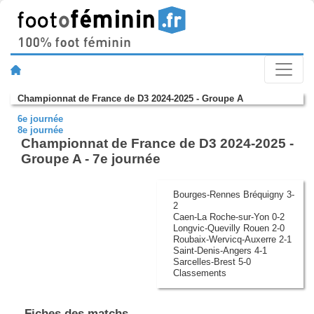
Championnat de France de D3 2024-2025 - Groupe A
6e journée
8e journée
Championnat de France de D3 2024-2025 -
Groupe A - 7e journée
Bourges-Rennes Bréquigny 3-
2
Caen-La Roche-sur-Yon 0-2
Longvic-Quevilly Rouen 2-0
Roubaix-Wervicq-Auxerre 2-1
Saint-Denis-Angers 4-1
Sarcelles-Brest 5-0
Classements
Fiches des matchs