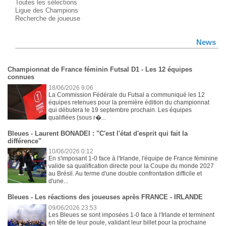
Toutes les sélections
Ligue des Champions
Recherche de joueuse
News
Championnat de France féminin Futsal D1 - Les 12 équipes
connues
18/06/2026 9:06
La Commission Fédérale du Futsal a communiqué les 12
équipes retenues pour la première édition du championnat
qui débutera le 19 septembre prochain. Les équipes
qualifiées (sous r�...
Bleues - Laurent BONADEI : "C'est l'état d'esprit qui fait la
différence"
10/06/2026 0:12
En s'imposant 1-0 face à l'Irlande, l'équipe de France féminine
valide sa qualification directe pour la Coupe du monde 2027
au Brésil. Au terme d'une double confrontation difficile et
d'une...
Bleues - Les réactions des joueuses après FRANCE - IRLANDE
09/06/2026 23:53
Les Bleues se sont imposées 1-0 face à l'Irlande et terminent
en tête de leur poule, validant leur billet pour la prochaine