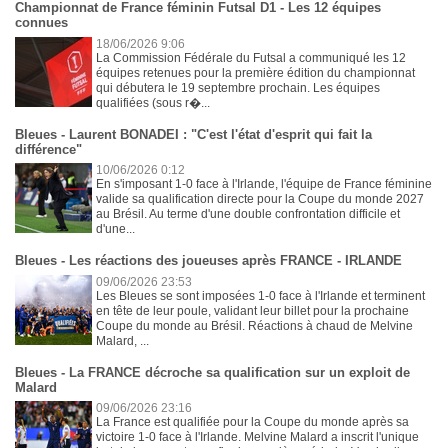
Championnat de France féminin Futsal D1 - Les 12 équipes
connues
18/06/2026 9:06
La Commission Fédérale du Futsal a communiqué les 12
équipes retenues pour la première édition du championnat
qui débutera le 19 septembre prochain. Les équipes
qualifiées (sous r�...
Bleues - Laurent BONADEI : "C'est l'état d'esprit qui fait la
différence"
10/06/2026 0:12
En s'imposant 1-0 face à l'Irlande, l'équipe de France féminine
valide sa qualification directe pour la Coupe du monde 2027
au Brésil. Au terme d'une double confrontation difficile et
d'une...
Bleues - Les réactions des joueuses après FRANCE - IRLANDE
09/06/2026 23:53
Les Bleues se sont imposées 1-0 face à l'Irlande et terminent
en tête de leur poule, validant leur billet pour la prochaine
Coupe du monde au Brésil. Réactions à chaud de Melvine
Malard, ...
Bleues - La FRANCE décroche sa qualification sur un exploit de
Malard
09/06/2026 23:16
La France est qualifiée pour la Coupe du monde après sa
victoire 1-0 face à l'Irlande. Melvine Malard a inscrit l'unique