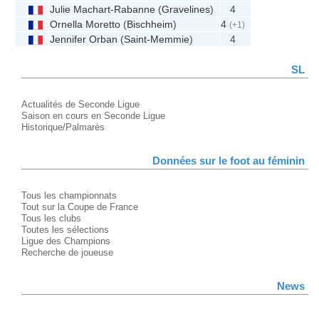
Julie Machart-Rabanne
(
Gravelines
)
4
Ornella Moretto
(
Bischheim
)
4
(+1)
Jennifer Orban
(
Saint-Memmie
)
4
SL
Actualités de Seconde Ligue
Saison en cours en Seconde Ligue
Historique/Palmarès
Données sur le foot au féminin
Tous les championnats
Tout sur la Coupe de France
Tous les clubs
Toutes les sélections
Ligue des Champions
Recherche de joueuse
News