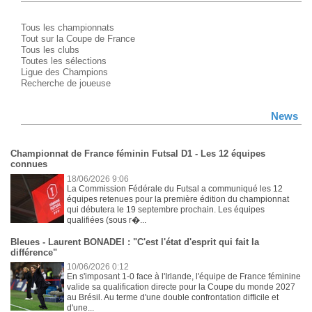
Tous les championnats
Tout sur la Coupe de France
Tous les clubs
Toutes les sélections
Ligue des Champions
Recherche de joueuse
News
Championnat de France féminin Futsal D1 - Les 12 équipes
connues
18/06/2026 9:06
La Commission Fédérale du Futsal a communiqué les 12
équipes retenues pour la première édition du championnat
qui débutera le 19 septembre prochain. Les équipes
qualifiées (sous r�...
Bleues - Laurent BONADEI : "C'est l'état d'esprit qui fait la
différence"
10/06/2026 0:12
En s'imposant 1-0 face à l'Irlande, l'équipe de France féminine
valide sa qualification directe pour la Coupe du monde 2027
au Brésil. Au terme d'une double confrontation difficile et
d'une...