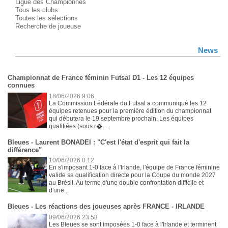
Ligue des Championnes
Tous les clubs
Toutes les sélections
Recherche de joueuse
News
Championnat de France féminin Futsal D1 - Les 12 équipes
connues
18/06/2026 9:06
La Commission Fédérale du Futsal a communiqué les 12
équipes retenues pour la première édition du championnat
qui débutera le 19 septembre prochain. Les équipes
qualifiées (sous r�...
Bleues - Laurent BONADEI : "C'est l'état d'esprit qui fait la
différence"
10/06/2026 0:12
En s'imposant 1-0 face à l'Irlande, l'équipe de France féminine
valide sa qualification directe pour la Coupe du monde 2027
au Brésil. Au terme d'une double confrontation difficile et
d'une...
Bleues - Les réactions des joueuses après FRANCE - IRLANDE
09/06/2026 23:53
Les Bleues se sont imposées 1-0 face à l'Irlande et terminent