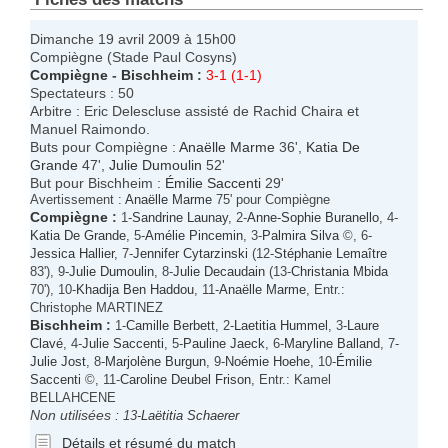
Dimanche 19 avril 2009 à 15h00
Compiègne (Stade Paul Cosyns)
Compiègne
-
Bischheim
:
3-1 (1-1)
Spectateurs : 50
Arbitre : Eric Delescluse assisté de Rachid Chaira et
Manuel Raimondo.
Buts pour Compiègne :
Anaëlle Marme
36',
Katia De
Grande
47',
Julie Dumoulin
52'
But pour Bischheim :
Émilie Saccenti
29'
Avertissement :
Anaëlle Marme
75' pour Compiègne
Compiègne
:
1-
Sandrine Launay
, 2-
Anne-Sophie Buranello
, 4-
Katia De Grande
, 5-
Amélie Pincemin
, 3-
Palmira Silva
©, 6-
Jessica Hallier
, 7-
Jennifer Cytarzinski
(12-
Stéphanie Lemaître
83'), 9-
Julie Dumoulin
, 8-
Julie Decaudain
(13-
Christania Mbida
70'), 10-
Khadija Ben Haddou
, 11-
Anaëlle Marme
, Entr.:
Christophe MARTINEZ
Bischheim
:
1-
Camille Berbett
, 2-
Laetitia Hummel
, 3-
Laure
Clavé
, 4-
Julie Saccenti
, 5-
Pauline Jaeck
, 6-
Maryline Balland
, 7-
Julie Jost
, 8-
Marjolène Burgun
, 9-
Noémie Hoehe
, 10-
Émilie
Saccenti
©, 11-
Caroline Deubel Frison
, Entr.: Kamel
BELLAHCENE
Non utilisées :
13-
Laëtitia Schaerer
Détails et résumé du match