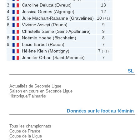
3
Caroline Deluca
(
Evreux
)
13
4
Jessica Gomes
(
Algrange
)
12
5
Julie Machart-Rabanne
(
Gravelines
)
10
(+1)
6
Viviane Asseyi
(
Rouen
)
9
Christelle Samie
(
Saint-Apollinaire
)
9
8
Noémie Hoehe
(
Bischheim
)
8
9
Lucie Barbet
(
Rouen
)
7
Hélène Klein
(
Montigny
)
7
(+1)
Jennifer Orban
(
Saint-Memmie
)
7
SL
Actualités de Seconde Ligue
Saison en cours en Seconde Ligue
Historique/Palmarès
Données sur le foot au féminin
Tous les championnats
Coupe de France
Coupe de la Ligue