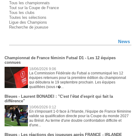
Tous les championnats
Tout sur la Coupe de France
Tous les clubs
Toutes les sélections
Ligue des Champions
Recherche de joueuse
News
Championnat de France féminin Futsal D1 - Les 12 équipes
connues
18/06/2026 9:06
La Commission Fédérale du Futsal a communiqué les 12
équipes retenues pour la première édition du championnat
qui débutera le 19 septembre prochain. Les équipes
qualifiées (sous r�...
Bleues - Laurent BONADEI : "C'est l'état d'esprit qui fait la
différence"
10/06/2026 0:12
En s'imposant 1-0 face à l'Irlande, l'équipe de France féminine
valide sa qualification directe pour la Coupe du monde 2027
au Brésil. Au terme d'une double confrontation difficile et
d'une...
Bleues - Les réactions des joueuses après FRANCE - IRLANDE