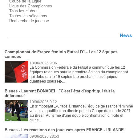
Coupe de la Ligue
Ligue des Championnes
Tous les clubs
Toutes les sélections
Recherche de joueuse
News
Championnat de France féminin Futsal D1 - Les 12 équipes
connues
18/06/2026 9:06
La Commission Fédérale du Futsal a communiqué les 12
équipes retenues pour la première édition du championnat
qui débutera le 19 septembre prochain. Les équipes
qualifiées (sous r�...
Bleues - Laurent BONADEI : "C'est l'état d'esprit qui fait la
différence"
10/06/2026 0:12
En s'imposant 1-0 face à l'Irlande, l'équipe de France féminine
valide sa qualification directe pour la Coupe du monde 2027
au Brésil. Au terme d'une double confrontation difficile et
d'une...
Bleues - Les réactions des joueuses après FRANCE - IRLANDE
09/06/2026 23:53