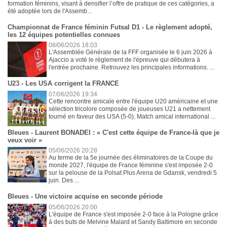
formation féminins, visant à densifier l’offre de pratique de ces catégories, a
été adoptée lors de l'Assemb...
Championnat de France féminin Futsal D1 - Le règlement adopté,
les 12 équipes potentielles connues
08/06/2026 18:03
L'Assemblée Générale de la FFF organisée le 6 juin 2026 à
Ajaccio a voté le règlement de l'épreuve qui débutera à
l'entrée prochaine. Retrouvez les principales informations. ...
U23 - Les USA corrigent la FRANCE
07/06/2026 19:34
Cette rencontre amicale entre l'équipe U20 américaine et une
sélection tricolore composée de joueuses U21 a nettement
tourné en faveur des USA (5-0). Match amical international ...
Bleues - Laurent BONADEI : « C'est cette équipe de France-là que je
veux voir »
05/06/2026 20:28
Au terme de la 5e journée des éliminatoires de la Coupe du
monde 2027, l'équipe de France féminine s'est imposée 2-0
sur la pelouse de la Polsat Plus Arena de Gdansk, vendredi 5
juin. Des ...
Bleues - Une victoire acquise en seconde période
05/06/2026 20:00
L'équipe de France s'est imposée 2-0 face à la Pologne grâce
à des buts de Melvine Malard et Sandy Baltimore en seconde