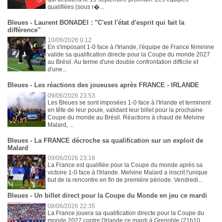
qualifiées (sous r�...
Bleues - Laurent BONADEI : "C'est l'état d'esprit qui fait la
différence"
10/06/2026 0:12
En s'imposant 1-0 face à l'Irlande, l'équipe de France féminine
valide sa qualification directe pour la Coupe du monde 2027
au Brésil. Au terme d'une double confrontation difficile et
d'une...
Bleues - Les réactions des joueuses après FRANCE - IRLANDE
09/06/2026 23:53
Les Bleues se sont imposées 1-0 face à l'Irlande et terminent
en tête de leur poule, validant leur billet pour la prochaine
Coupe du monde au Brésil. Réactions à chaud de Melvine
Malard, ...
Bleues - La FRANCE décroche sa qualification sur un exploit de
Malard
09/06/2026 23:16
La France est qualifiée pour la Coupe du monde après sa
victoire 1-0 face à l'Irlande. Melvine Malard a inscrit l'unique
but de la rencontre en fin de première période. Vendredi...
Bleues - Un billet direct pour la Coupe du Monde en jeu ce mardi
08/06/2026 22:35
La France jouera sa qualification directe pour la Coupe du
monde 2027 contre l'Irlande ce mardi à Grenoble (21h10,